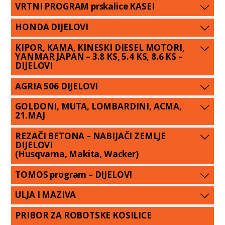
VRTNI PROGRAM prskalice KASEI
HONDA DIJELOVI
KIPOR, KAMA, KINESKI DIESEL MOTORI,
YANMAR JAPAN – 3.8 KS, 5.4 KS, 8.6 KS –
DIJELOVI
AGRIA 506 DIJELOVI
GOLDONI, MUTA, LOMBARDINI, ACMA,
21.MAJ
REZAČI BETONA – NABIJAČI ZEMLJE
DIJELOVI
(Husqvarna, Makita, Wacker)
TOMOS program – DIJELOVI
ULJA I MAZIVA
PRIBOR ZA ROBOTSKE KOSILICE