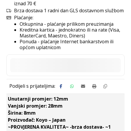
iznad 70 €
Brza dostava 1 radni dan GLS dostavnom službom
Plaćanje:
Otkupnina - plaćanje prilikom preuzimanja
Kreditna kartica - jednokratno ili na rate (Visa,
MasterCard, Maestro, Diners)
Ponuda - plaćanje Internet bankarstvom ili
općom uplatnicom
Unutarnji promjer: 12mm
Vanjski promjer: 28mm
Širina: 8mm
Proizvođač: Koyo – Japan
~PROVJERENA KVALITETA~ -brza dostava- ~1