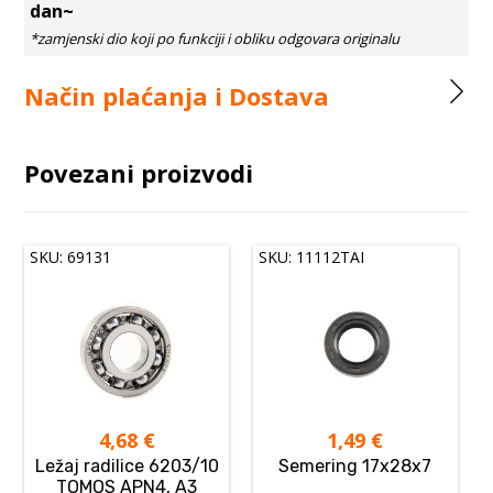
dan~
Način plaćanja i Dostava
Povezani proizvodi
SKU: 69131
SKU: 11112TAI
4,68
€
1,49
€
Ležaj radilice 6203/10
Semering 17x28x7
TOMOS APN4, A3