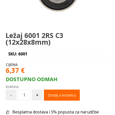
Ležaj 6001 2RS C3
(12x28x8mm)
SKU: 6001
6,37
€
DOSTUPNO ODMAH
-
+
Dodaj u košaricu
Besplatna dostava i 5% popusta za narudžbe