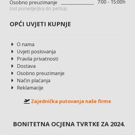
7:00 - 15:00h
Osobno preuzimanje
(od ponedjeljka do petka)
OPĆI UVJETI KUPNJE
O nama
Uvjeti poslovanja
Pravila privatnosti
Dostava
Osobno preuzimanje
Način plaćanja
Reklamacije
Zajednička putovanja naše firme
BONITETNA OCJENA TVRTKE ZA 2024.