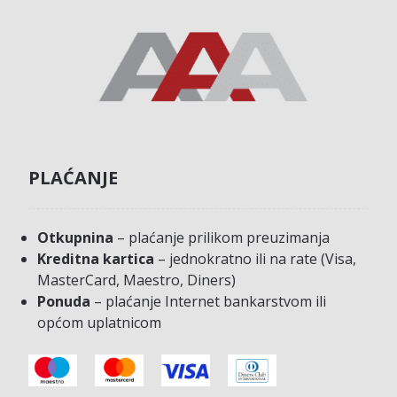
PLAĆANJE
Otkupnina
– plaćanje prilikom preuzimanja
Kreditna kartica
– jednokratno ili na rate (Visa,
MasterCard, Maestro, Diners)
Ponuda
– plaćanje Internet bankarstvom ili
općom uplatnicom