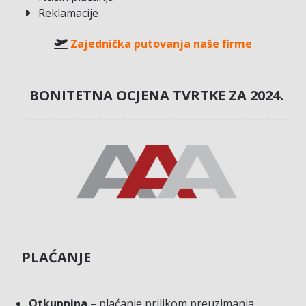
Reklamacije
Zajednička putovanja naše firme
BONITETNA OCJENA TVRTKE ZA 2024.
PLAĆANJE
Otkupnina
– plaćanje prilikom preuzimanja