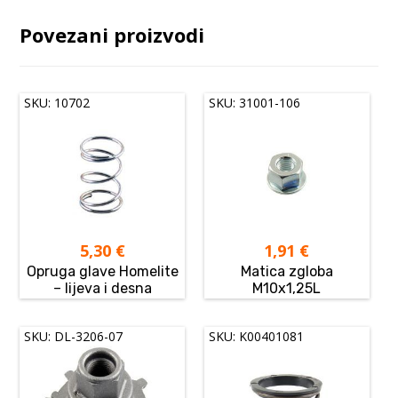
Povezani proizvodi
SKU: 10702
SKU: 31001-106
5,30
€
1,91
€
Opruga glave Homelite
Matica zgloba
– lijeva i desna
M10x1,25L
SKU: DL-3206-07
SKU: K00401081