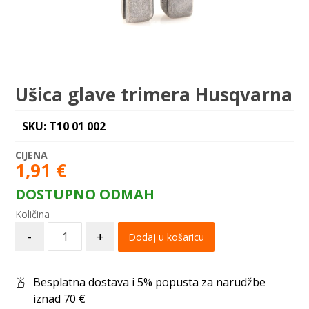
Ušica glave trimera Husqvarna
SKU: T10 01 002
1,91
€
DOSTUPNO ODMAH
-
+
Dodaj u košaricu
Besplatna dostava i 5% popusta za narudžbe
iznad 70 €