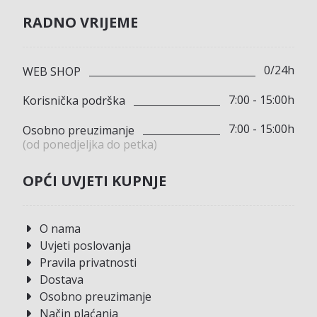
RADNO VRIJEME
0/24h
WEB SHOP
7:00 - 15:00h
Korisnička podrška
7:00 - 15:00h
Osobno preuzimanje
(od ponedjeljka do petka)
OPĆI UVJETI KUPNJE
O nama
Uvjeti poslovanja
Pravila privatnosti
Dostava
Osobno preuzimanje
Način plaćanja