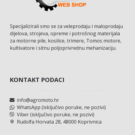
Specijalizirali smo se za veleprodaju i maloprodaju
dijelova, strojeva, opreme i potrošnog materijala
za motorne pile, kosilice, trimere, Tomos motore,
kultivatore i sitnu poljoprivrednu mehanizaciju.
KONTAKT PODACI
info@agromoto.hr
WhatsApp (isključivo poruke, ne pozivi)
Viber (isključivo poruke, ne pozivi)
Rudolfa Horvata 28, 48000 Koprivnica