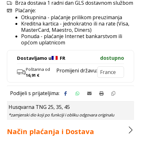
Brza dostava 1 radni dan GLS dostavnom službom
Plaćanje:
Otkupnina - plaćanje prilikom preuzimanja
Kreditna kartica - jednokratno ili na rate (Visa,
MasterCard, Maestro, Diners)
Ponuda - plaćanje Internet bankarstvom ili
općom uplatnicom
dostupno
Dostavljamo u
FR
Poštarina od
Promijeni državu:
16,91
€
Husqvarna TNG 25, 35, 45
Način plaćanja i Dostava