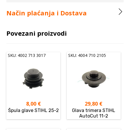
Način plaćanja i Dostava
Povezani proizvodi
SKU: 4002 713 3017
SKU: 4004 710 2105
8,00
€
29,80
€
Špula glave STIHL 25-2
Glava trimera STIHL
AutoCut 11-2