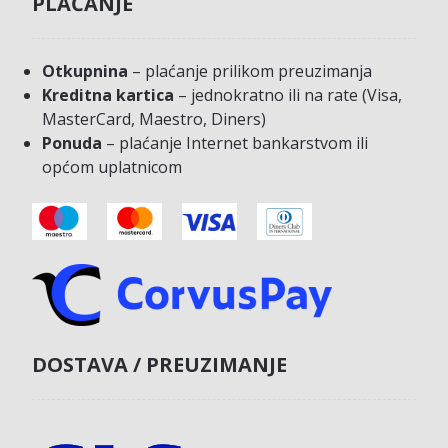
PLAĆANJE
Otkupnina
– plaćanje prilikom preuzimanja
Kreditna kartica
– jednokratno ili na rate (Visa,
MasterCard, Maestro, Diners)
Ponuda
– plaćanje Internet bankarstvom ili
općom uplatnicom
DOSTAVA / PREUZIMANJE