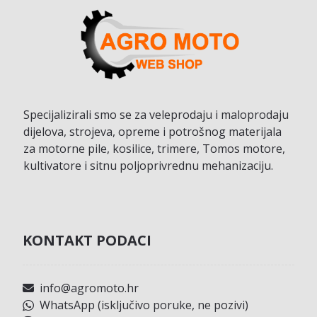
Specijalizirali smo se za veleprodaju i maloprodaju
dijelova, strojeva, opreme i potrošnog materijala
za motorne pile, kosilice, trimere, Tomos motore,
kultivatore i sitnu poljoprivrednu mehanizaciju.
KONTAKT PODACI
info@agromoto.hr
WhatsApp (isključivo poruke, ne pozivi)