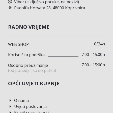
Viber (isključivo poruke, ne pozivi)
Rudolfa Horvata 28, 48000 Koprivnica
RADNO VRIJEME
0/24h
WEB SHOP
7:00 - 15:00h
Korisnička podrška
7:00 - 15:00h
Osobno preuzimanje
(od ponedjeljka do petka)
OPĆI UVJETI KUPNJE
O nama
Uvjeti poslovanja
Pravila privatnosti