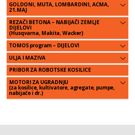
GOLDONI, MUTA, LOMBARDINI, ACMA,
21.MAJ
REZAČI BETONA – NABIJAČI ZEMLJE
DIJELOVI
(Husqvarna, Makita, Wacker)
TOMOS program – DIJELOVI
ULJA I MAZIVA
PRIBOR ZA ROBOTSKE KOSILICE
MOTORI ZA UGRADNJU
(za kosilice, kultivatore, agregate, pumpe,
nabijače i dr.)