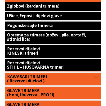
Zglobovi (kardani trimera)
Ušice, čepovi i dijelovi glave
Pogonske sajle trimera
Oprema za trimere (noževi, pile, oprtači,
štitnici lica)
Rezervni dijelovi
KINESKI trimeri
Rezervni dijelovi
STIHL – HUSQVARNA trimeri
KAWASAKI TRIMERI
( Rezervni dijelovi )
GLAVE TRIMERA
(Hobi, Univerzal, PROFI)
GLAVE TRIMERA