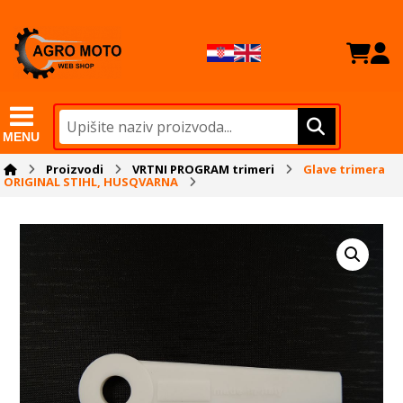
MENU
Proizvodi
VRTNI PROGRAM trimeri
Glave trimera
ORIGINAL STIHL, HUSQVARNA