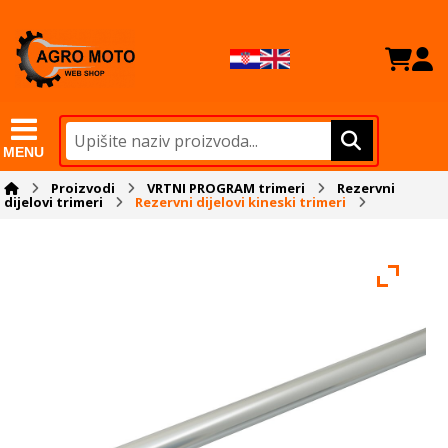
MENU
Proizvodi
VRTNI PROGRAM trimeri
Rezervni
dijelovi trimeri
Rezervni dijelovi kineski trimeri