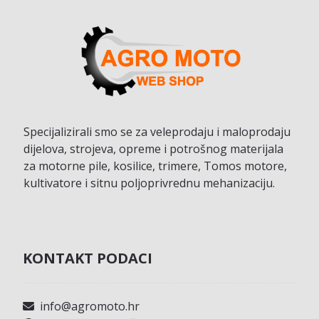
Specijalizirali smo se za veleprodaju i maloprodaju
dijelova, strojeva, opreme i potrošnog materijala
za motorne pile, kosilice, trimere, Tomos motore,
kultivatore i sitnu poljoprivrednu mehanizaciju.
KONTAKT PODACI
info@agromoto.hr