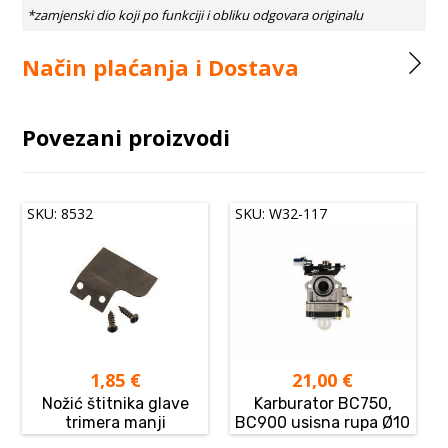
Način plaćanja i Dostava
Povezani proizvodi
SKU: 8532
SKU: W32-117
1,85
€
21,00
€
Nožić štitnika glave
Karburator BC750,
trimera manji
BC900 usisna rupa Ø10