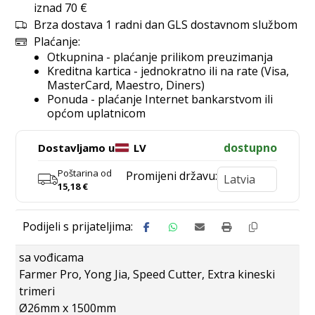
iznad 70 €
Brza dostava 1 radni dan GLS dostavnom službom
Plaćanje:
Otkupnina - plaćanje prilikom preuzimanja
Kreditna kartica - jednokratno ili na rate (Visa,
MasterCard, Maestro, Diners)
Ponuda - plaćanje Internet bankarstvom ili
općom uplatnicom
dostupno
Dostavljamo u
LV
Poštarina od
Promijeni državu:
15,18
€
sa vođicama
Farmer Pro, Yong Jia, Speed Cutter, Extra kineski
trimeri
Ø26mm x 1500mm