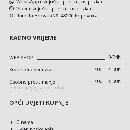
WhatsApp (isključivo poruke, ne pozivi)
Viber (isključivo poruke, ne pozivi)
Rudolfa Horvata 28, 48000 Koprivnica
RADNO VRIJEME
0/24h
WEB SHOP
7:00 - 15:00h
Korisnička podrška
7:00 - 15:00h
Osobno preuzimanje
(od ponedjeljka do petka)
OPĆI UVJETI KUPNJE
O nama
Uvjeti poslovanja