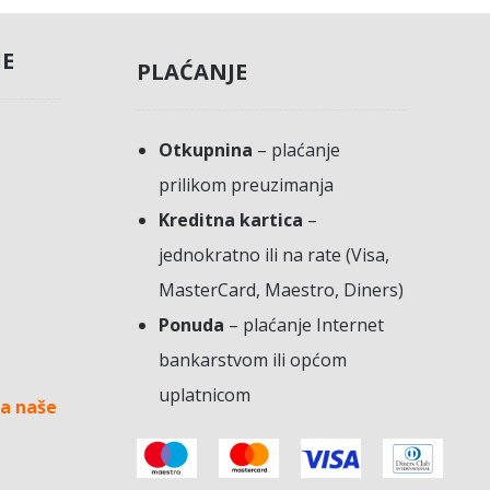
JE
PLAĆANJE
Otkupnina
– plaćanje
prilikom preuzimanja
Kreditna kartica
–
jednokratno ili na rate (Visa,
MasterCard, Maestro, Diners)
Ponuda
– plaćanje Internet
bankarstvom ili općom
uplatnicom
a naše