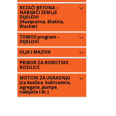
REZAČI BETONA –
NABIJAČI ZEMLJE
DIJELOVI
(Husqvarna, Makita,
Wacker)
TOMOS program –
DIJELOVI
ULJA I MAZIVA
PRIBOR ZA ROBOTSKE
KOSILICE
MOTORI ZA UGRADNJU
(za kosilice, kultivatore,
agregate, pumpe,
nabijače i dr.)