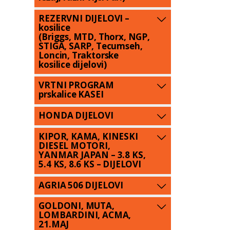
REZERVNI DIJELOVI –
kosilice
(Briggs, MTD, Thorx, NGP,
STIGA, SARP, Tecumseh,
Loncin, Traktorske
kosilice dijelovi)
VRTNI PROGRAM
prskalice KASEI
HONDA DIJELOVI
KIPOR, KAMA, KINESKI
DIESEL MOTORI,
YANMAR JAPAN – 3.8 KS,
5.4 KS, 8.6 KS – DIJELOVI
AGRIA 506 DIJELOVI
GOLDONI, MUTA,
LOMBARDINI, ACMA,
21.MAJ