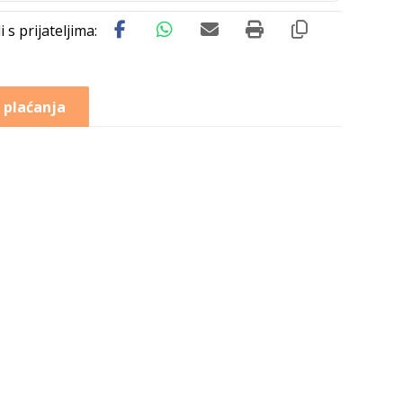
 plaćanja