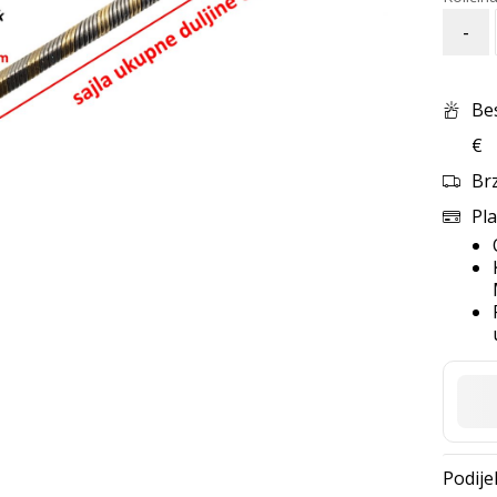
-
Be
€
Br
Pla