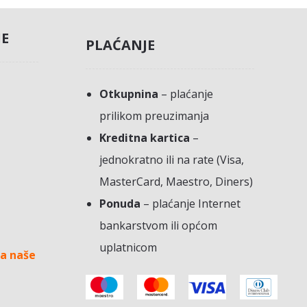
JE
PLAĆANJE
Otkupnina
– plaćanje
prilikom preuzimanja
Kreditna kartica
–
jednokratno ili na rate (Visa,
MasterCard, Maestro, Diners)
Ponuda
– plaćanje Internet
bankarstvom ili općom
uplatnicom
a naše