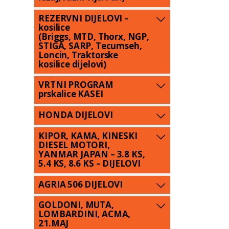
REZERVNI DIJELOVI –
kosilice
(Briggs, MTD, Thorx, NGP,
STIGA, SARP, Tecumseh,
Loncin, Traktorske
kosilice dijelovi)
VRTNI PROGRAM
prskalice KASEI
HONDA DIJELOVI
KIPOR, KAMA, KINESKI
DIESEL MOTORI,
YANMAR JAPAN – 3.8 KS,
5.4 KS, 8.6 KS – DIJELOVI
AGRIA 506 DIJELOVI
GOLDONI, MUTA,
LOMBARDINI, ACMA,
21.MAJ