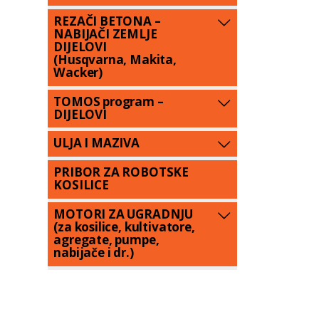
REZAČI BETONA –
NABIJAČI ZEMLJE
DIJELOVI
(Husqvarna, Makita,
Wacker)
TOMOS program –
DIJELOVI
ULJA I MAZIVA
PRIBOR ZA ROBOTSKE
KOSILICE
MOTORI ZA UGRADNJU
(za kosilice, kultivatore,
agregate, pumpe,
nabijače i dr.)