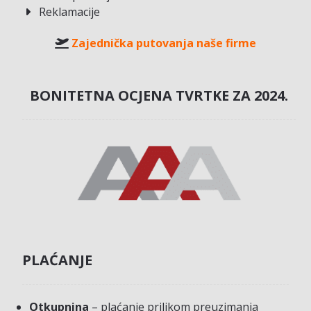
Reklamacije
Zajednička putovanja naše firme
BONITETNA OCJENA TVRTKE ZA 2024.
PLAĆANJE
Otkupnina
– plaćanje prilikom preuzimanja