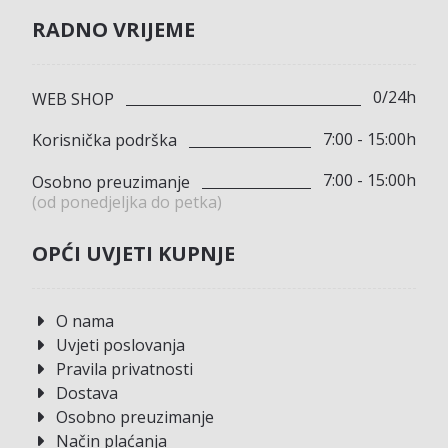
RADNO VRIJEME
0/24h
WEB SHOP
7:00 - 15:00h
Korisnička podrška
7:00 - 15:00h
Osobno preuzimanje
(od ponedjeljka do petka)
OPĆI UVJETI KUPNJE
O nama
Uvjeti poslovanja
Pravila privatnosti
Dostava
Osobno preuzimanje
Način plaćanja