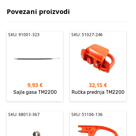
Povezani proizvodi
SKU: 91001-323
SKU: 51027-246
9,93
€
32,15
€
Sajla gasa TM2200
Ručka prednja TM2200
SKU: 68013-367
SKU: 51106-136