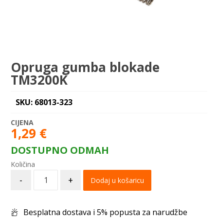
Opruga gumba blokade
TM3200K
SKU: 68013-323
1,29
€
DOSTUPNO ODMAH
-
+
Dodaj u košaricu
Besplatna dostava i 5% popusta za narudžbe