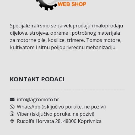
Specijalizirali smo se za veleprodaju i maloprodaju
dijelova, strojeva, opreme i potrošnog materijala
za motorne pile, kosilice, trimere, Tomos motore,
kultivatore i sitnu poljoprivrednu mehanizaciju.
KONTAKT PODACI
info@agromoto.hr
WhatsApp (isključivo poruke, ne pozivi)
Viber (isključivo poruke, ne pozivi)
Rudolfa Horvata 28, 48000 Koprivnica