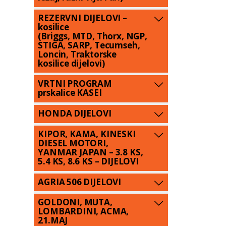
REZERVNI DIJELOVI –
kosilice
(Briggs, MTD, Thorx, NGP,
STIGA, SARP, Tecumseh,
Loncin, Traktorske
kosilice dijelovi)
VRTNI PROGRAM
prskalice KASEI
HONDA DIJELOVI
KIPOR, KAMA, KINESKI
DIESEL MOTORI,
YANMAR JAPAN – 3.8 KS,
5.4 KS, 8.6 KS – DIJELOVI
AGRIA 506 DIJELOVI
GOLDONI, MUTA,
LOMBARDINI, ACMA,
21.MAJ