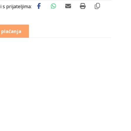
 plaćanja