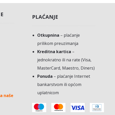
JE
PLAĆANJE
Otkupnina
– plaćanje
prilikom preuzimanja
Kreditna kartica
–
jednokratno ili na rate (Visa,
MasterCard, Maestro, Diners)
Ponuda
– plaćanje Internet
bankarstvom ili općom
uplatnicom
a naše