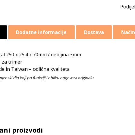
Dodatne informacije
Dostava
Način
al 250 x 25.4 x 70mm / debljina 3mm
 za trimer
e in Taiwan – odlična kvaliteta
ani proizvodi