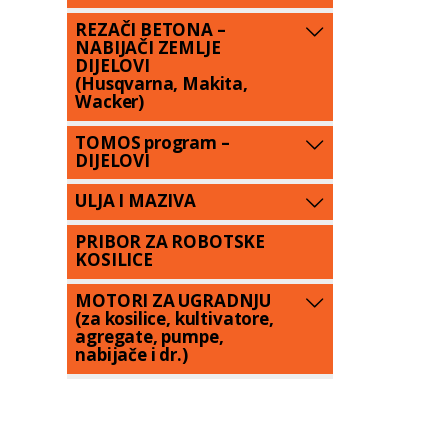
REZAČI BETONA –
NABIJAČI ZEMLJE
DIJELOVI
(Husqvarna, Makita,
Wacker)
TOMOS program –
DIJELOVI
ULJA I MAZIVA
PRIBOR ZA ROBOTSKE
KOSILICE
MOTORI ZA UGRADNJU
(za kosilice, kultivatore,
agregate, pumpe,
nabijače i dr.)