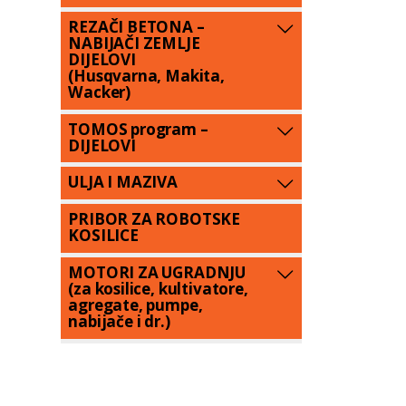
REZAČI BETONA –
NABIJAČI ZEMLJE
DIJELOVI
(Husqvarna, Makita,
Wacker)
TOMOS program –
DIJELOVI
ULJA I MAZIVA
PRIBOR ZA ROBOTSKE
KOSILICE
MOTORI ZA UGRADNJU
(za kosilice, kultivatore,
agregate, pumpe,
nabijače i dr.)