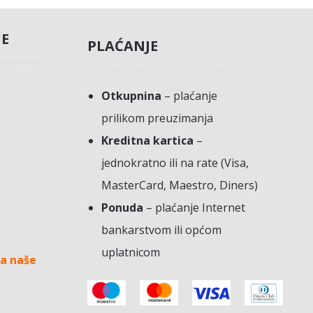
JE
PLAĆANJE
Otkupnina
– plaćanje
prilikom preuzimanja
Kreditna kartica
–
jednokratno ili na rate (Visa,
MasterCard, Maestro, Diners)
Ponuda
– plaćanje Internet
bankarstvom ili općom
uplatnicom
a naše