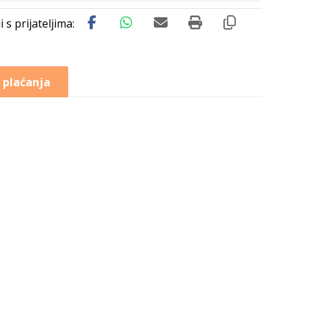
 plaćanja