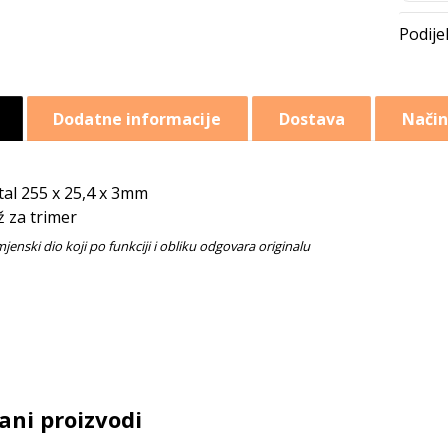
Dodatne informacije
Dostava
Način
al 255 x 25,4 x 3mm
 za trimer
ani proizvodi