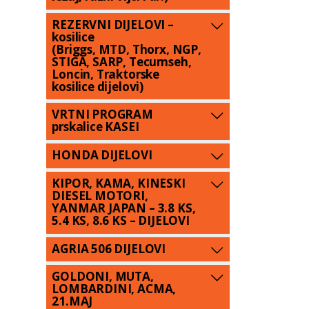
REZERVNI DIJELOVI –
kosilice
(Briggs, MTD, Thorx, NGP,
STIGA, SARP, Tecumseh,
Loncin, Traktorske
kosilice dijelovi)
VRTNI PROGRAM
prskalice KASEI
HONDA DIJELOVI
KIPOR, KAMA, KINESKI
DIESEL MOTORI,
YANMAR JAPAN – 3.8 KS,
5.4 KS, 8.6 KS – DIJELOVI
AGRIA 506 DIJELOVI
GOLDONI, MUTA,
LOMBARDINI, ACMA,
21.MAJ