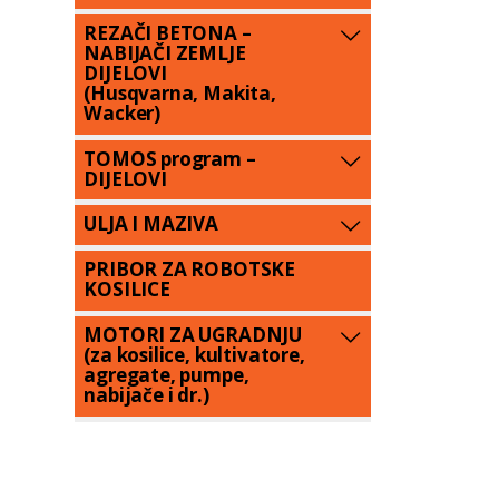
REZAČI BETONA –
NABIJAČI ZEMLJE
DIJELOVI
(Husqvarna, Makita,
Wacker)
TOMOS program –
DIJELOVI
ULJA I MAZIVA
PRIBOR ZA ROBOTSKE
KOSILICE
MOTORI ZA UGRADNJU
(za kosilice, kultivatore,
agregate, pumpe,
nabijače i dr.)