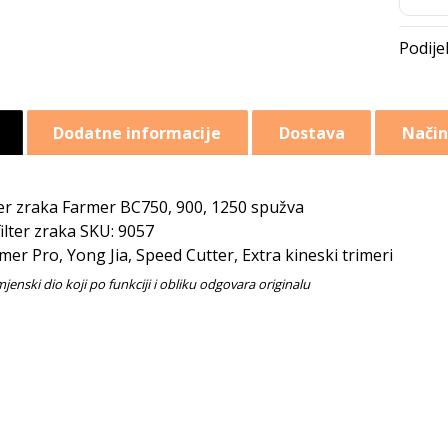
Dodatne informacije
Dostava
Način
ter zraka Farmer BC750, 900, 1250 spužva
filter zraka SKU: 9057
mer Pro, Yong Jia, Speed Cutter, Extra kineski trimeri