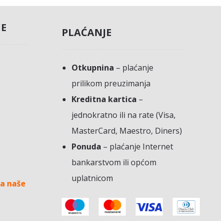
JE
PLAĆANJE
Otkupnina
– plaćanje
prilikom preuzimanja
Kreditna kartica
–
jednokratno ili na rate (Visa,
MasterCard, Maestro, Diners)
Ponuda
– plaćanje Internet
bankarstvom ili općom
uplatnicom
a naše