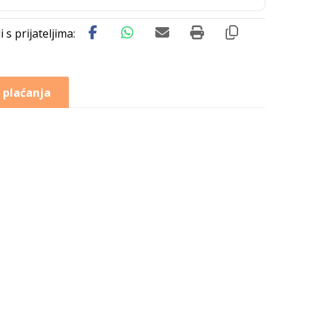
 plaćanja