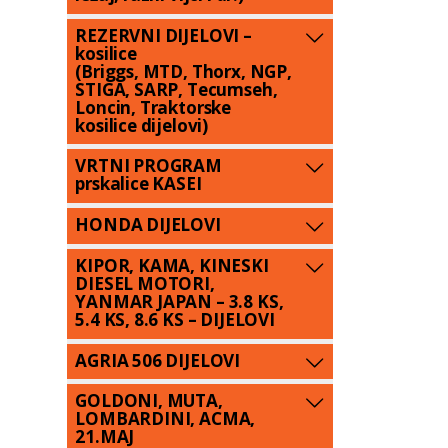
REZERVNI DIJELOVI –
kosilice
(Briggs, MTD, Thorx, NGP,
STIGA, SARP, Tecumseh,
Loncin, Traktorske
kosilice dijelovi)
VRTNI PROGRAM
prskalice KASEI
HONDA DIJELOVI
KIPOR, KAMA, KINESKI
DIESEL MOTORI,
YANMAR JAPAN – 3.8 KS,
5.4 KS, 8.6 KS – DIJELOVI
AGRIA 506 DIJELOVI
GOLDONI, MUTA,
LOMBARDINI, ACMA,
21.MAJ