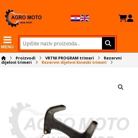
MENU
Proizvodi
VRTNI PROGRAM trimeri
Rezervni
dijelovi trimeri
Rezervni dijelovi kineski trimeri