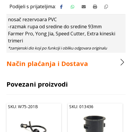
nosač rezervoara PVC
-razmak rupa od sredine do sredine 93mm
Farmer Pro, Yong Jia, Speed Cutter, Extra kineski
trimeri
Način plaćanja i Dostava
Povezani proizvodi
SKU: W75-201B
SKU: 013436