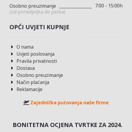
7:00 - 15:00h
Osobno preuzimanje
(od ponedjeljka do petka)
OPĆI UVJETI KUPNJE
O nama
Uvjeti poslovanja
Pravila privatnosti
Dostava
Osobno preuzimanje
Način plaćanja
Reklamacije
Zajednička putovanja naše firme
BONITETNA OCJENA TVRTKE ZA 2024.