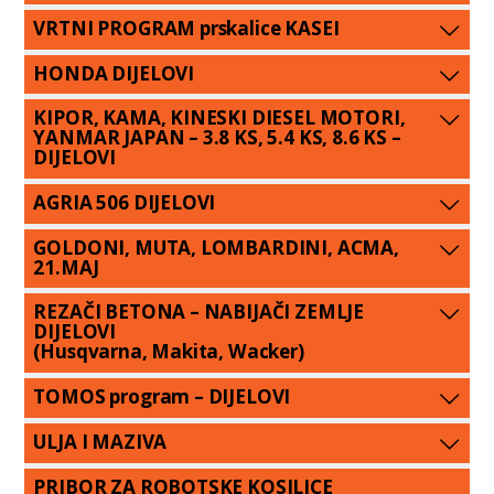
VRTNI PROGRAM prskalice KASEI
HONDA DIJELOVI
KIPOR, KAMA, KINESKI DIESEL MOTORI,
YANMAR JAPAN – 3.8 KS, 5.4 KS, 8.6 KS –
DIJELOVI
AGRIA 506 DIJELOVI
GOLDONI, MUTA, LOMBARDINI, ACMA,
21.MAJ
REZAČI BETONA – NABIJAČI ZEMLJE
DIJELOVI
(Husqvarna, Makita, Wacker)
TOMOS program – DIJELOVI
ULJA I MAZIVA
PRIBOR ZA ROBOTSKE KOSILICE