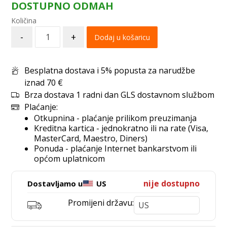
DOSTUPNO ODMAH
-
+
Dodaj u košaricu
Besplatna dostava i 5% popusta za narudžbe
iznad 70 €
Brza dostava 1 radni dan GLS dostavnom službom
Plaćanje:
Otkupnina - plaćanje prilikom preuzimanja
Kreditna kartica - jednokratno ili na rate (Visa,
MasterCard, Maestro, Diners)
Ponuda - plaćanje Internet bankarstvom ili
općom uplatnicom
nije dostupno
Dostavljamo u
US
Promijeni državu: