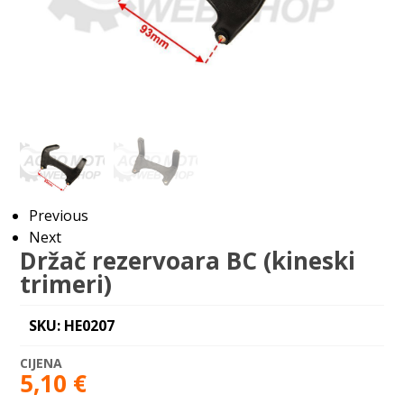
Previous
Next
Držač rezervoara BC (kineski
trimeri)
SKU: HE0207
5,10
€