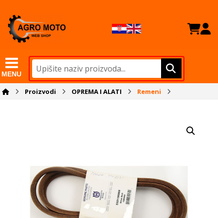
MENU
Proizvodi
OPREMA I ALATI
Remeni