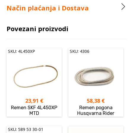
Način plaćanja i Dostava
Povezani proizvodi
SKU: 4L450XP
SKU: 4306
23,91
€
58,38
€
Remen SKF 4L450XP
Remen pogona
MTD
Husqvarna Rider
SKU: 589 53 30-01