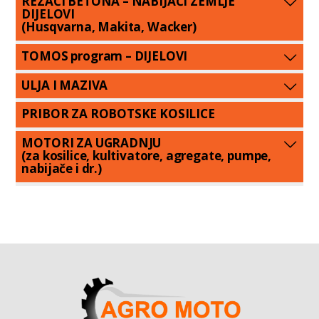
REZAČI BETONA – NABIJAČI ZEMLJE
DIJELOVI
(Husqvarna, Makita, Wacker)
TOMOS program – DIJELOVI
ULJA I MAZIVA
PRIBOR ZA ROBOTSKE KOSILICE
MOTORI ZA UGRADNJU
(za kosilice, kultivatore, agregate, pumpe,
nabijače i dr.)