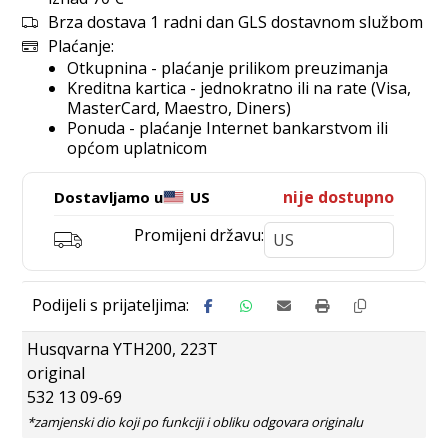
Brza dostava 1 radni dan GLS dostavnom službom
Plaćanje:
Otkupnina - plaćanje prilikom preuzimanja
Kreditna kartica - jednokratno ili na rate (Visa,
MasterCard, Maestro, Diners)
Ponuda - plaćanje Internet bankarstvom ili
općom uplatnicom
nije dostupno
Dostavljamo u
US
Promijeni državu:
Husqvarna YTH200, 223T
original
532 13 09-69