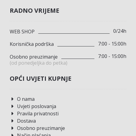
RADNO VRIJEME
0/24h
WEB SHOP
7:00 - 15:00h
Korisnička podrška
7:00 - 15:00h
Osobno preuzimanje
(od ponedjeljka do petka)
OPĆI UVJETI KUPNJE
O nama
Uvjeti poslovanja
Pravila privatnosti
Dostava
Osobno preuzimanje
Način plaćanja