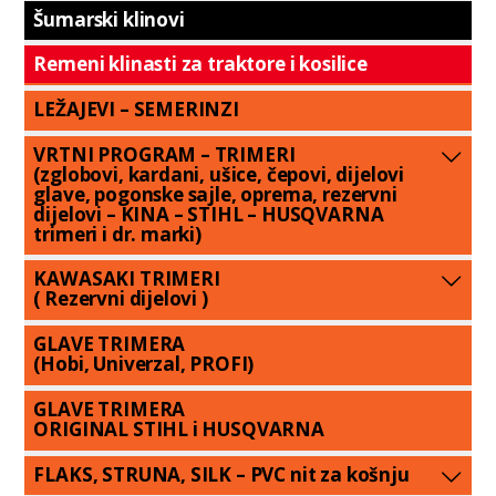
Šumarski klinovi
Remeni klinasti za traktore i kosilice
LEŽAJEVI – SEMERINZI
VRTNI PROGRAM – TRIMERI
(zglobovi, kardani, ušice, čepovi, dijelovi
glave, pogonske sajle, oprema, rezervni
dijelovi – KINA – STIHL – HUSQVARNA
trimeri i dr. marki)
KAWASAKI TRIMERI
( Rezervni dijelovi )
GLAVE TRIMERA
(Hobi, Univerzal, PROFI)
GLAVE TRIMERA
ORIGINAL STIHL i HUSQVARNA
FLAKS, STRUNA, SILK – PVC nit za košnju