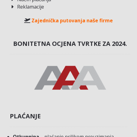
Reklamacije
Zajednička putovanja naše firme
BONITETNA OCJENA TVRTKE ZA 2024.
PLAĆANJE
Otkupnina
– plaćanje prilikom preuzimanja