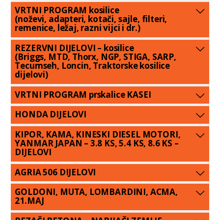
VRTNI PROGRAM kosilice
(noževi, adapteri, kotači, sajle, filteri,
remenice, ležaj, razni vijci i dr.)
REZERVNI DIJELOVI – kosilice
(Briggs, MTD, Thorx, NGP, STIGA, SARP,
Tecumseh, Loncin, Traktorske kosilice
dijelovi)
VRTNI PROGRAM prskalice KASEI
HONDA DIJELOVI
KIPOR, KAMA, KINESKI DIESEL MOTORI,
YANMAR JAPAN – 3.8 KS, 5.4 KS, 8.6 KS –
DIJELOVI
AGRIA 506 DIJELOVI
GOLDONI, MUTA, LOMBARDINI, ACMA,
21.MAJ