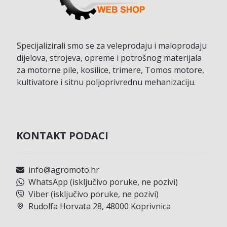
Specijalizirali smo se za veleprodaju i maloprodaju
dijelova, strojeva, opreme i potrošnog materijala
za motorne pile, kosilice, trimere, Tomos motore,
kultivatore i sitnu poljoprivrednu mehanizaciju.
KONTAKT PODACI
info@agromoto.hr
WhatsApp (isključivo poruke, ne pozivi)
Viber (isključivo poruke, ne pozivi)
Rudolfa Horvata 28, 48000 Koprivnica