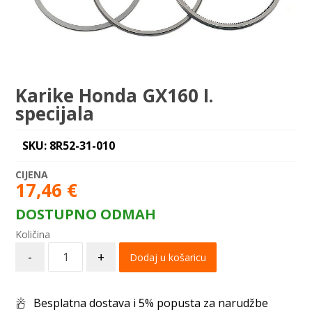
Karike Honda GX160 I.
specijala
SKU: 8R52-31-010
17,46
€
DOSTUPNO ODMAH
-
+
Dodaj u košaricu
Besplatna dostava i 5% popusta za narudžbe