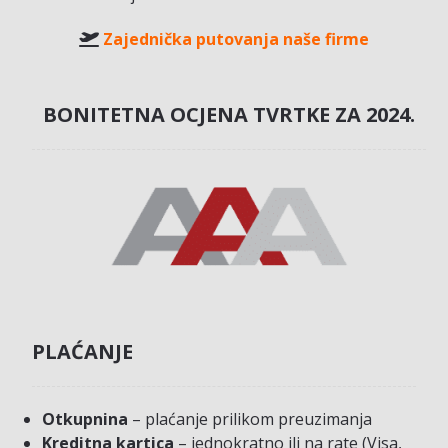
Zajednička putovanja naše firme
BONITETNA OCJENA TVRTKE ZA 2024.
PLAĆANJE
Otkupnina
– plaćanje prilikom preuzimanja
Kreditna kartica
– jednokratno ili na rate (Visa,