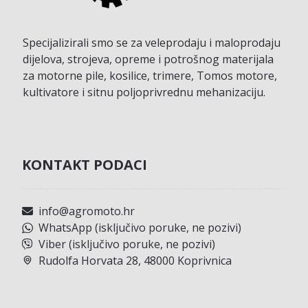
Specijalizirali smo se za veleprodaju i maloprodaju
dijelova, strojeva, opreme i potrošnog materijala
za motorne pile, kosilice, trimere, Tomos motore,
kultivatore i sitnu poljoprivrednu mehanizaciju.
KONTAKT PODACI
info@agromoto.hr
WhatsApp (isključivo poruke, ne pozivi)
Viber (isključivo poruke, ne pozivi)
Rudolfa Horvata 28, 48000 Koprivnica