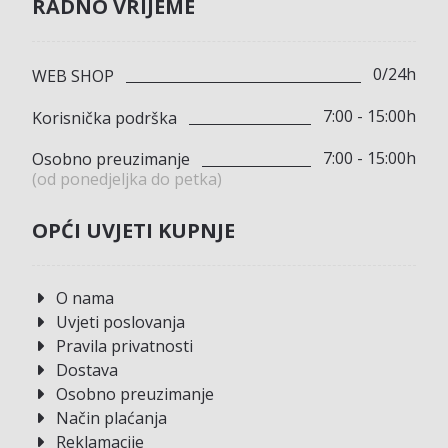
RADNO VRIJEME
0/24h
WEB SHOP
7:00 - 15:00h
Korisnička podrška
7:00 - 15:00h
Osobno preuzimanje
(od ponedjeljka do petka)
OPĆI UVJETI KUPNJE
O nama
Uvjeti poslovanja
Pravila privatnosti
Dostava
Osobno preuzimanje
Način plaćanja
Reklamacije