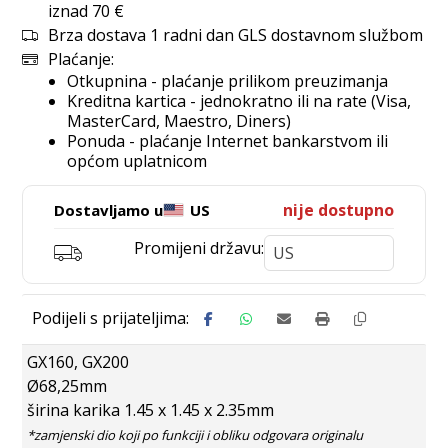
iznad 70 €
Brza dostava 1 radni dan GLS dostavnom službom
Plaćanje:
Otkupnina - plaćanje prilikom preuzimanja
Kreditna kartica - jednokratno ili na rate (Visa,
MasterCard, Maestro, Diners)
Ponuda - plaćanje Internet bankarstvom ili
općom uplatnicom
nije dostupno
Dostavljamo u
US
Promijeni državu:
GX160, GX200
Ø68,25mm
širina karika 1.45 x 1.45 x 2.35mm