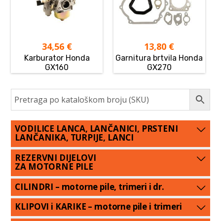
34,56
€
13,80
€
Karburator Honda
Garnitura brtvila Honda
GX160
GX270
VODILICE LANCA, LANČANICI, PRSTENI
LANČANIKA, TURPIJE, LANCI
REZERVNI DIJELOVI
ZA MOTORNE PILE
CILINDRI – motorne pile, trimeri i dr.
KLIPOVI i KARIKE – motorne pile i trimeri