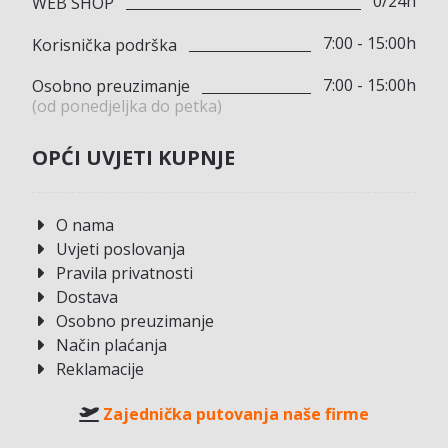
0/24h
WEB SHOP
7:00 - 15:00h
Korisnička podrška
7:00 - 15:00h
Osobno preuzimanje
(od ponedjeljka do petka)
OPĆI UVJETI KUPNJE
O nama
Uvjeti poslovanja
Pravila privatnosti
Dostava
Osobno preuzimanje
Način plaćanja
Reklamacije
Zajednička putovanja naše firme