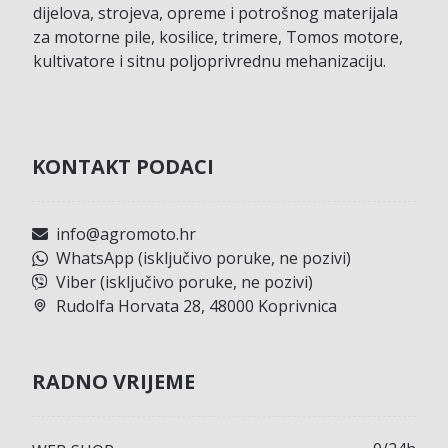
dijelova, strojeva, opreme i potrošnog materijala
za motorne pile, kosilice, trimere, Tomos motore,
kultivatore i sitnu poljoprivrednu mehanizaciju.
KONTAKT PODACI
info@agromoto.hr
WhatsApp (isključivo poruke, ne pozivi)
Viber (isključivo poruke, ne pozivi)
Rudolfa Horvata 28, 48000 Koprivnica
RADNO VRIJEME