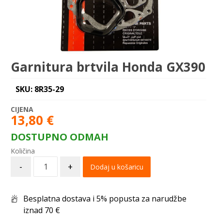
Garnitura brtvila Honda GX390
SKU: 8R35-29
13,80
€
DOSTUPNO ODMAH
-
+
Dodaj u košaricu
Besplatna dostava i 5% popusta za narudžbe
iznad 70 €