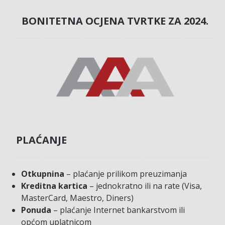
BONITETNA OCJENA TVRTKE ZA 2024.
PLAĆANJE
Otkupnina
– plaćanje prilikom preuzimanja
Kreditna kartica
– jednokratno ili na rate (Visa,
MasterCard, Maestro, Diners)
Ponuda
– plaćanje Internet bankarstvom ili
općom uplatnicom