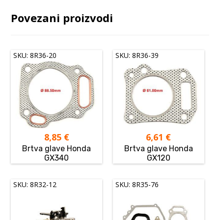
Povezani proizvodi
SKU: 8R36-20
SKU: 8R36-39
8,85
€
6,61
€
Brtva glave Honda
Brtva glave Honda
GX340
GX120
SKU: 8R32-12
SKU: 8R35-76