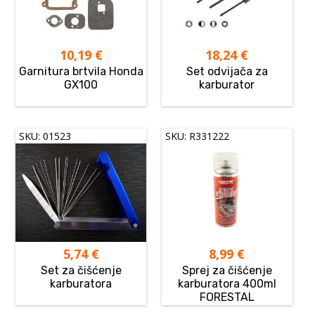
10,19
€
18,24
€
Garnitura brtvila Honda
Set odvijača za
GX100
karburator
SKU: 01523
SKU: R331222
5,74
€
8,99
€
Set za čišćenje
Sprej za čišćenje
karburatora
karburatora 400ml
FORESTAL