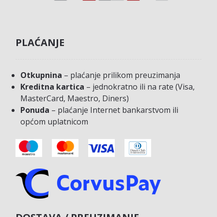
PLAĆANJE
Otkupnina
– plaćanje prilikom preuzimanja
Kreditna kartica
– jednokratno ili na rate (Visa,
MasterCard, Maestro, Diners)
Ponuda
– plaćanje Internet bankarstvom ili
općom uplatnicom