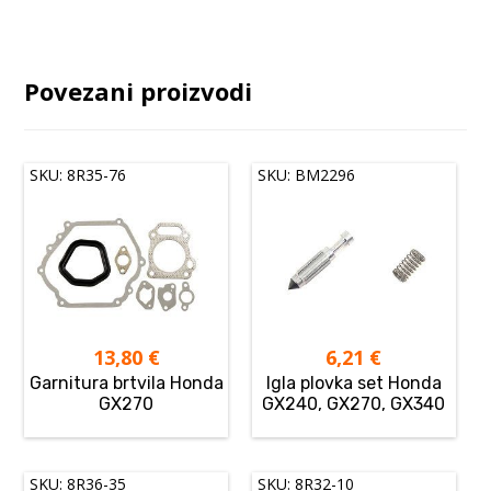
Povezani proizvodi
SKU: 8R35-76
SKU: BM2296
13,80
€
6,21
€
Garnitura brtvila Honda
Igla plovka set Honda
GX270
GX240, GX270, GX340
SKU: 8R36-35
SKU: 8R32-10