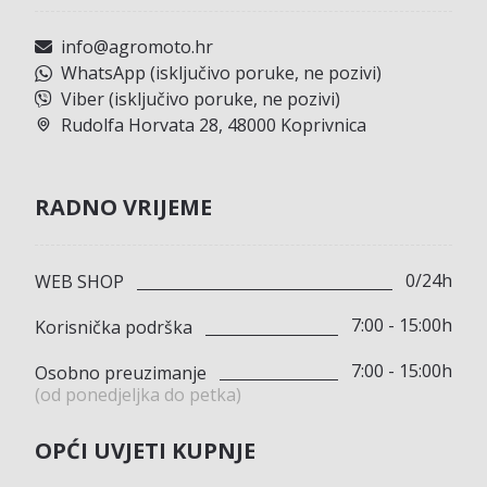
info@agromoto.hr
WhatsApp (isključivo poruke, ne pozivi)
Viber (isključivo poruke, ne pozivi)
Rudolfa Horvata 28, 48000 Koprivnica
RADNO VRIJEME
0/24h
WEB SHOP
7:00 - 15:00h
Korisnička podrška
7:00 - 15:00h
Osobno preuzimanje
(od ponedjeljka do petka)
OPĆI UVJETI KUPNJE