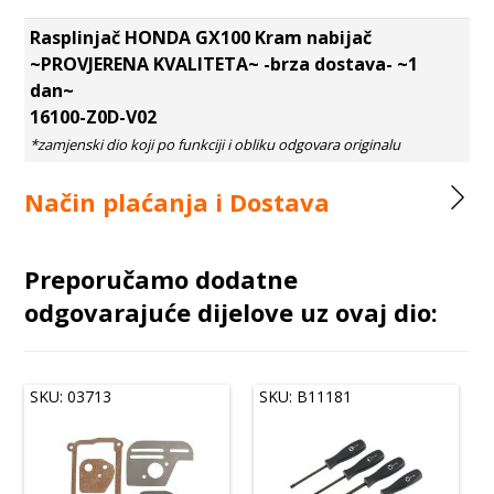
Rasplinjač HONDA GX100 Kram nabijač
~PROVJERENA KVALITETA~ -brza dostava- ~1
dan~
16100-Z0D-V02
Način plaćanja i Dostava
Preporučamo dodatne
odgovarajuće dijelove uz ovaj dio:
SKU: 03713
SKU: B11181