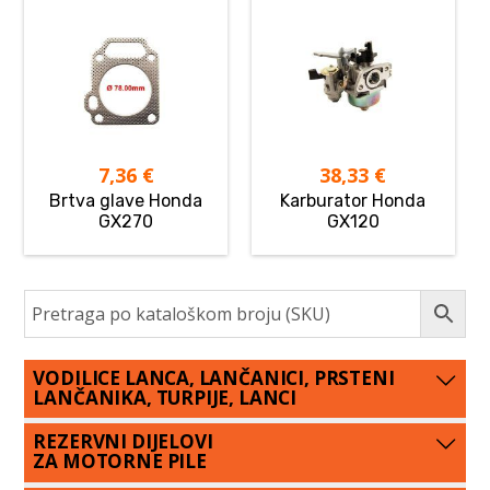
7,36
€
38,33
€
Brtva glave Honda
Karburator Honda
GX270
GX120
VODILICE LANCA, LANČANICI, PRSTENI
LANČANIKA, TURPIJE, LANCI
REZERVNI DIJELOVI
ZA MOTORNE PILE