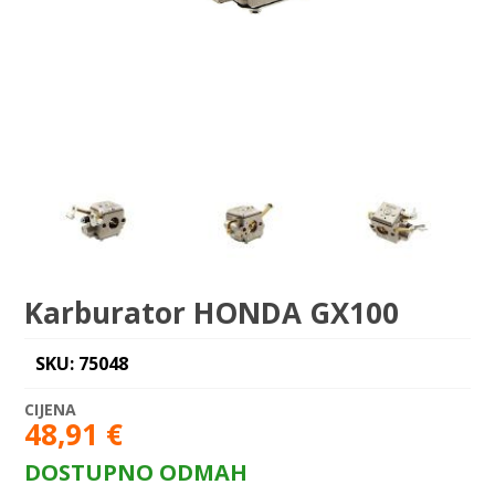
Karburator HONDA GX100
SKU: 75048
48,91
€
DOSTUPNO ODMAH