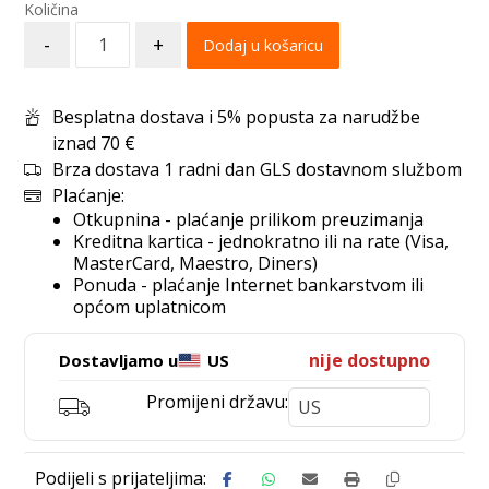
-
+
Dodaj u košaricu
Besplatna dostava i 5% popusta za narudžbe
iznad 70 €
Brza dostava 1 radni dan GLS dostavnom službom
Plaćanje:
Otkupnina - plaćanje prilikom preuzimanja
Kreditna kartica - jednokratno ili na rate (Visa,
MasterCard, Maestro, Diners)
Ponuda - plaćanje Internet bankarstvom ili
općom uplatnicom
nije dostupno
Dostavljamo u
US
Promijeni državu: