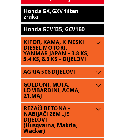
Honda GX, GXV filteri
zraka
Honda GCV135, GCV160
KIPOR, KAMA, KINESKI
DIESEL MOTORI,
YANMAR JAPAN – 3.8 KS,
5.4 KS, 8.6 KS – DIJELOVI
AGRIA 506 DIJELOVI
GOLDONI, MUTA,
LOMBARDINI, ACMA,
21.MAJ
REZAČI BETONA –
NABIJAČI ZEMLJE
DIJELOVI
(Husqvarna, Makita,
Wacker)