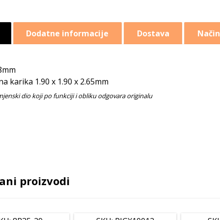
Dodatne informacije
Dostava
Način
8mm
ina karika 1.90 x 1.90 x 2.65mm
ani proizvodi