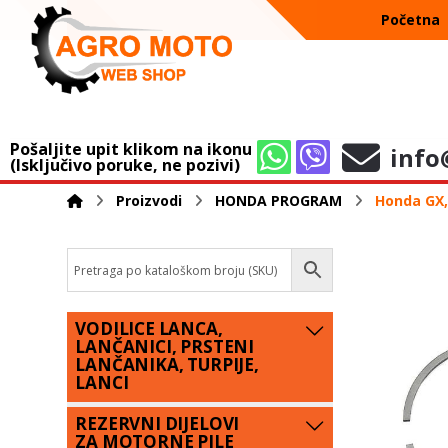
Početna
Pošaljite upit klikom na ikonu
info
(Isključivo poruke, ne pozivi)
Proizvodi
HONDA PROGRAM
Honda GX, 
VODILICE LANCA,
LANČANICI, PRSTENI
LANČANIKA, TURPIJE,
LANCI
REZERVNI DIJELOVI
ZA MOTORNE PILE