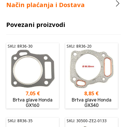
Način plaćanja i Dostava
Povezani proizvodi
SKU: 8R36-30
SKU: 8R36-20
7,05
€
8,85
€
Brtva glave Honda
Brtva glave Honda
GX160
GX340
SKU: 8R36-35
SKU: 30500-ZE2-0133