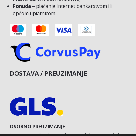
Ponuda
– plaćanje Internet bankarstvom ili
općom uplatnicom
DOSTAVA / PREUZIMANJE
OSOBNO PREUZIMANJE
U poslovnici u Koprivnici s obvezom plaćanja unaprijed