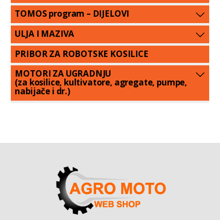
TOMOS program – DIJELOVI
ULJA I MAZIVA
PRIBOR ZA ROBOTSKE KOSILICE
MOTORI ZA UGRADNJU
(za kosilice, kultivatore, agregate, pumpe,
nabijače i dr.)