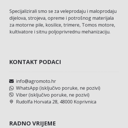
Specijalizirali smo se za veleprodaju i maloprodaju
dijelova, strojeva, opreme i potrošnog materijala
za motorne pile, kosilice, trimere, Tomos motore,
kultivatore i sitnu poljoprivrednu mehanizaciju.
KONTAKT PODACI
info@agromoto.hr
WhatsApp (isključivo poruke, ne pozivi)
Viber (isključivo poruke, ne pozivi)
Rudolfa Horvata 28, 48000 Koprivnica
RADNO VRIJEME