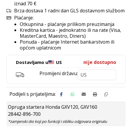
iznad 70 €
Brza dostava 1 radni dan GLS dostavnom službom
Plaćanje:
Otkupnina - plaćanje prilikom preuzimanja
Kreditna kartica - jednokratno ili na rate (Visa,
MasterCard, Maestro, Diners)
Ponuda - plaćanje Internet bankarstvom ili
općom uplatnicom
nije dostupno
Dostavljamo u
US
Promijeni državu:
Opruga startera Honda GXV120, GXV160
28442-896-700