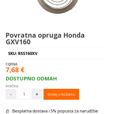
Povratna opruga Honda
GXV160
SKU: RSS160XV
7,68
€
DOSTUPNO ODMAH
-
+
Dodaj u košaricu
Besplatna dostava i 5% popusta za narudžbe