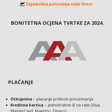
Zajednička putovanja naše firme
BONITETNA OCJENA TVRTKE ZA 2024.
PLAĆANJE
Otkupnina
– plaćanje prilikom preuzimanja
Kreditna kartica
– jednokratno ili na rate (Visa,
MasterCard, Maestro, Diners)