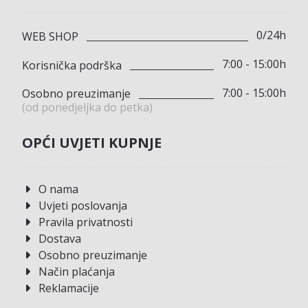
0/24h
WEB SHOP
7:00 - 15:00h
Korisnička podrška
7:00 - 15:00h
Osobno preuzimanje
(od ponedjeljka do petka)
OPĆI UVJETI KUPNJE
O nama
Uvjeti poslovanja
Pravila privatnosti
Dostava
Osobno preuzimanje
Način plaćanja
Reklamacije