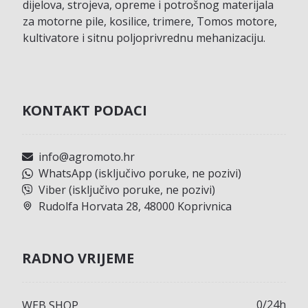
dijelova, strojeva, opreme i potrošnog materijala
za motorne pile, kosilice, trimere, Tomos motore,
kultivatore i sitnu poljoprivrednu mehanizaciju.
KONTAKT PODACI
info@agromoto.hr
WhatsApp (isključivo poruke, ne pozivi)
Viber (isključivo poruke, ne pozivi)
Rudolfa Horvata 28, 48000 Koprivnica
RADNO VRIJEME
0/24h
WEB SHOP