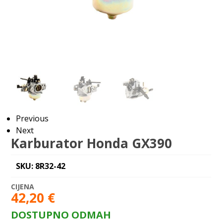
Previous
Next
Karburator Honda GX390
SKU: 8R32-42
42,20
€
DOSTUPNO ODMAH