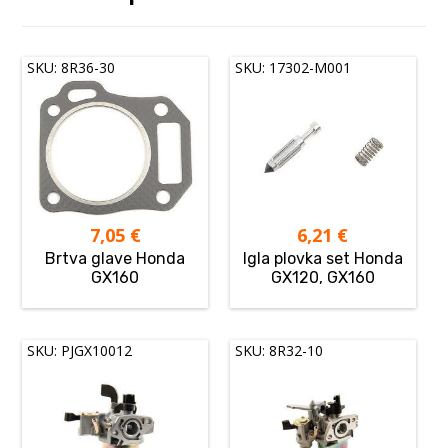
SKU: 8R36-30
SKU: 17302-M001
7,05
€
6,21
€
Brtva glave Honda
Igla plovka set Honda
GX160
GX120, GX160
SKU: PJGX10012
SKU: 8R32-10