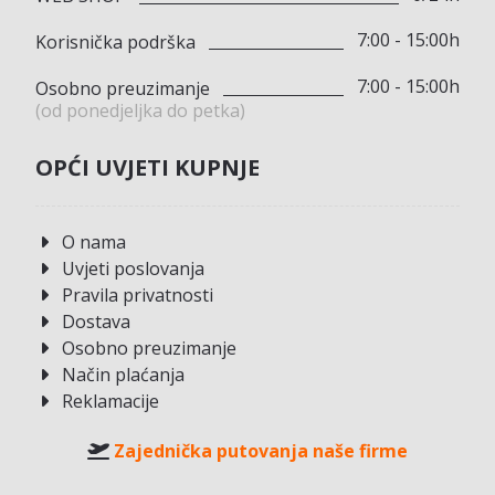
7:00 - 15:00h
Korisnička podrška
7:00 - 15:00h
Osobno preuzimanje
(od ponedjeljka do petka)
OPĆI UVJETI KUPNJE
O nama
Uvjeti poslovanja
Pravila privatnosti
Dostava
Osobno preuzimanje
Način plaćanja
Reklamacije
Zajednička putovanja naše firme