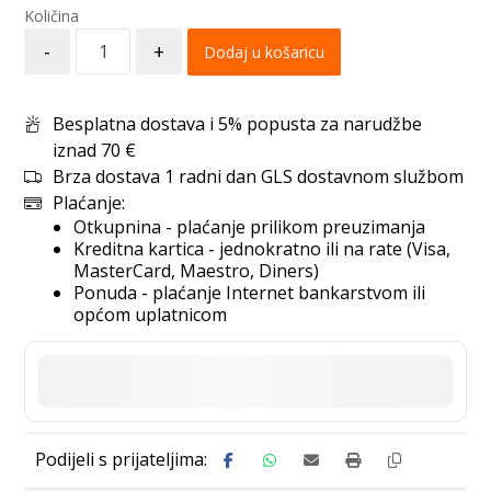
-
+
Dodaj u košaricu
Besplatna dostava i 5% popusta za narudžbe
iznad 70 €
Brza dostava 1 radni dan GLS dostavnom službom
Plaćanje:
Otkupnina - plaćanje prilikom preuzimanja
Kreditna kartica - jednokratno ili na rate (Visa,
MasterCard, Maestro, Diners)
Ponuda - plaćanje Internet bankarstvom ili
općom uplatnicom