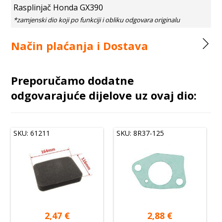
Rasplinjač Honda GX390
Način plaćanja i Dostava
Preporučamo dodatne
odgovarajuće dijelove uz ovaj dio:
SKU: 61211
SKU: 8R37-125
2,47
€
2,88
€