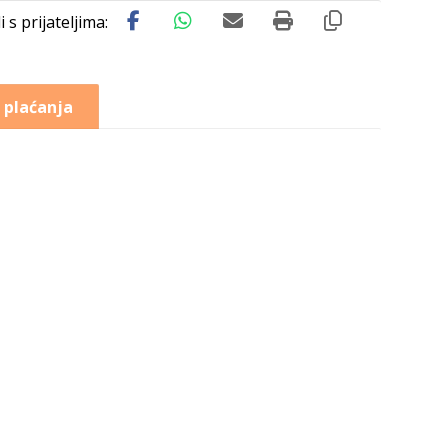
 plaćanja