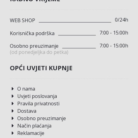
0/24h
WEB SHOP
7:00 - 15:00h
Korisnička podrška
7:00 - 15:00h
Osobno preuzimanje
(od ponedjeljka do petka)
OPĆI UVJETI KUPNJE
O nama
Uvjeti poslovanja
Pravila privatnosti
Dostava
Osobno preuzimanje
Način plaćanja
Reklamacije