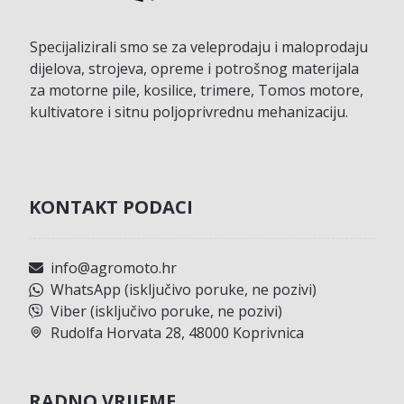
Specijalizirali smo se za veleprodaju i maloprodaju
dijelova, strojeva, opreme i potrošnog materijala
za motorne pile, kosilice, trimere, Tomos motore,
kultivatore i sitnu poljoprivrednu mehanizaciju.
KONTAKT PODACI
info@agromoto.hr
WhatsApp (isključivo poruke, ne pozivi)
Viber (isključivo poruke, ne pozivi)
Rudolfa Horvata 28, 48000 Koprivnica
RADNO VRIJEME