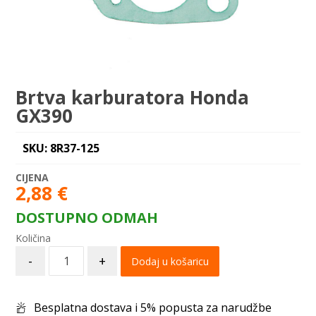
Brtva karburatora Honda
GX390
SKU: 8R37-125
2,88
€
DOSTUPNO ODMAH
-
+
Dodaj u košaricu
Besplatna dostava i 5% popusta za narudžbe