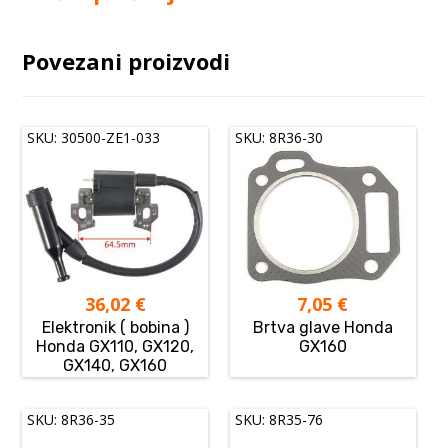
Povezani proizvodi
SKU: 30500-ZE1-033
SKU: 8R36-30
36,02
€
7,05
€
Elektronik ( bobina )
Brtva glave Honda
Honda GX110, GX120,
GX160
GX140, GX160
SKU: 8R36-35
SKU: 8R35-76