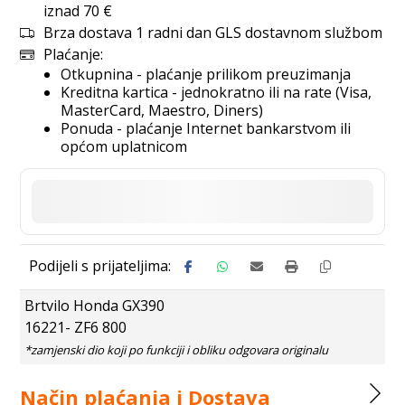
iznad 70 €
Brza dostava 1 radni dan GLS dostavnom službom
Plaćanje:
Otkupnina - plaćanje prilikom preuzimanja
Kreditna kartica - jednokratno ili na rate (Visa,
MasterCard, Maestro, Diners)
Ponuda - plaćanje Internet bankarstvom ili
općom uplatnicom
Brtvilo Honda GX390
16221- ZF6 800
Način plaćanja i Dostava