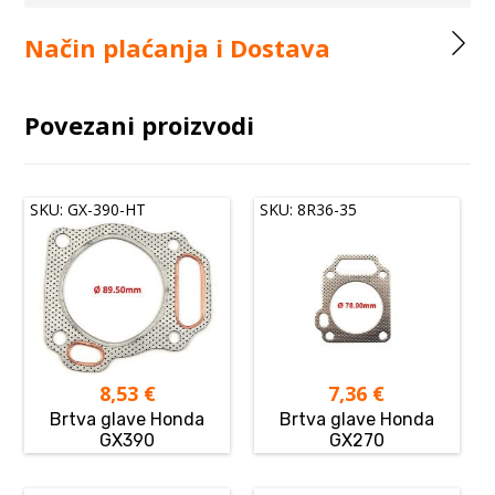
Način plaćanja i Dostava
Povezani proizvodi
SKU: GX-390-HT
SKU: 8R36-35
8,53
€
7,36
€
Brtva glave Honda
Brtva glave Honda
GX390
GX270