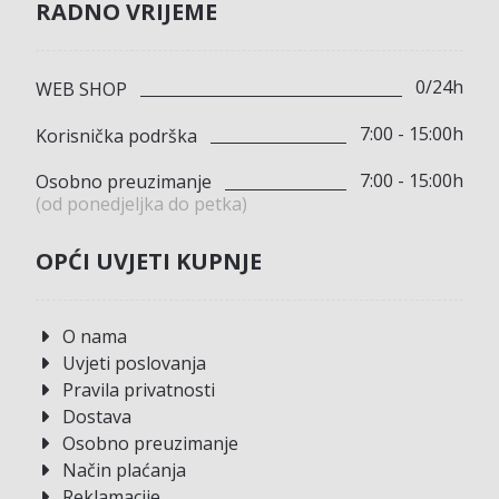
RADNO VRIJEME
0/24h
WEB SHOP
7:00 - 15:00h
Korisnička podrška
7:00 - 15:00h
Osobno preuzimanje
(od ponedjeljka do petka)
OPĆI UVJETI KUPNJE
O nama
Uvjeti poslovanja
Pravila privatnosti
Dostava
Osobno preuzimanje
Način plaćanja
Reklamacije