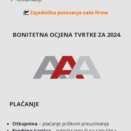
Zajednička putovanja naše firme
BONITETNA OCJENA TVRTKE ZA 2024.
PLAĆANJE
Otkupnina
– plaćanje prilikom preuzimanja
Kreditna kartica
– jednokratno ili na rate (Visa,