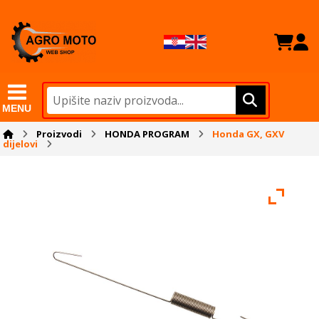
MENU
Proizvodi
HONDA PROGRAM
Honda GX, GXV
dijelovi