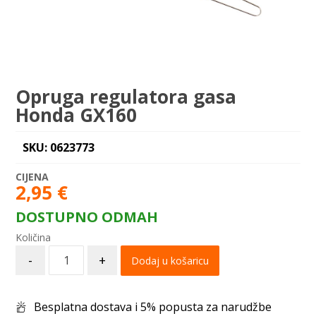
Opruga regulatora gasa
Honda GX160
SKU: 0623773
2,95
€
DOSTUPNO ODMAH
-
+
Dodaj u košaricu
Besplatna dostava i 5% popusta za narudžbe