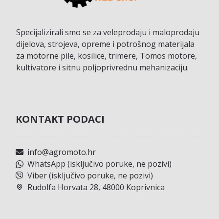
Specijalizirali smo se za veleprodaju i maloprodaju
dijelova, strojeva, opreme i potrošnog materijala
za motorne pile, kosilice, trimere, Tomos motore,
kultivatore i sitnu poljoprivrednu mehanizaciju.
KONTAKT PODACI
info@agromoto.hr
WhatsApp (isključivo poruke, ne pozivi)
Viber (isključivo poruke, ne pozivi)
Rudolfa Horvata 28, 48000 Koprivnica