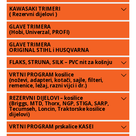
KAWASAKI TRIMERI
( Rezervni dijelovi )
GLAVE TRIMERA
(Hobi, Univerzal, PROFI)
GLAVE TRIMERA
ORIGINAL STIHL i HUSQVARNA
FLAKS, STRUNA, SILK – PVC nit za košnju
VRTNI PROGRAM kosilice
(noževi, adapteri, kotači, sajle, filteri,
remenice, ležaj, razni vijci i dr.)
REZERVNI DIJELOVI – kosilice
(Briggs, MTD, Thorx, NGP, STIGA, SARP,
Tecumseh, Loncin, Traktorske kosilice
dijelovi)
VRTNI PROGRAM prskalice KASEI