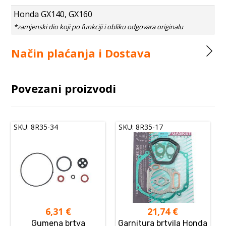
Honda GX140, GX160
Način plaćanja i Dostava
Povezani proizvodi
SKU: 8R35-34
SKU: 8R35-17
6,31
€
21,74
€
Gumena brtva
Garnitura brtvila Honda