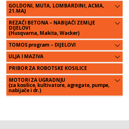
GOLDONI, MUTA, LOMBARDINI, ACMA,
21.MAJ
REZAČI BETONA – NABIJAČI ZEMLJE
DIJELOVI
(Husqvarna, Makita, Wacker)
TOMOS program – DIJELOVI
ULJA I MAZIVA
PRIBOR ZA ROBOTSKE KOSILICE
MOTORI ZA UGRADNJU
(za kosilice, kultivatore, agregate, pumpe,
nabijače i dr.)