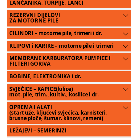
LANČANIKA, TURPIJE, LANCI
REZERVNI DIJELOVI
ZA MOTORNE PILE
CILINDRI – motorne pile, trimeri i dr.
KLIPOVI i KARIKE – motorne pile i trimeri
MEMBRANE KARBURATORA PUMPICE I
FILTERI GORIVA
BOBINE, ELEKTRONIKA i dr.
SVJEĆICE – KAPICE(lulice)
mot. pile, trim., kultiv., kosilice i dr.
OPREMA I ALATI
(start uže, ključevi svjećica, karnisteri,
brusne ploče, šumar. klinovi, remeni)
LEŽAJEVI – SEMERINZI