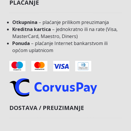
PLAĆANJE
Otkupnina
– plaćanje prilikom preuzimanja
Kreditna kartica
– jednokratno ili na rate (Visa,
MasterCard, Maestro, Diners)
Ponuda
– plaćanje Internet bankarstvom ili
općom uplatnicom
DOSTAVA / PREUZIMANJE