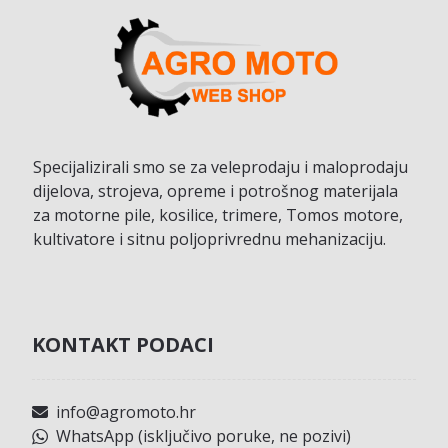
Specijalizirali smo se za veleprodaju i maloprodaju
dijelova, strojeva, opreme i potrošnog materijala
za motorne pile, kosilice, trimere, Tomos motore,
kultivatore i sitnu poljoprivrednu mehanizaciju.
KONTAKT PODACI
info@agromoto.hr
WhatsApp (isključivo poruke, ne pozivi)