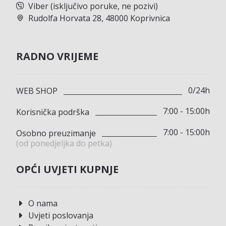
Viber (isključivo poruke, ne pozivi)
Rudolfa Horvata 28, 48000 Koprivnica
RADNO VRIJEME
0/24h
WEB SHOP
7:00 - 15:00h
Korisnička podrška
7:00 - 15:00h
Osobno preuzimanje
(od ponedjeljka do petka)
OPĆI UVJETI KUPNJE
O nama
Uvjeti poslovanja