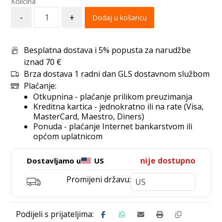
-
+
Dodaj u košaricu
Besplatna dostava i 5% popusta za narudžbe
iznad 70 €
Brza dostava 1 radni dan GLS dostavnom službom
Plaćanje:
Otkupnina - plaćanje prilikom preuzimanja
Kreditna kartica - jednokratno ili na rate (Visa,
MasterCard, Maestro, Diners)
Ponuda - plaćanje Internet bankarstvom ili
općom uplatnicom
nije dostupno
Dostavljamo u
US
Promijeni državu: