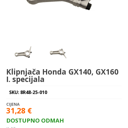
Klipnjača Honda GX140, GX160
I. specijala
SKU: 8R48-25-010
31,28
€
DOSTUPNO ODMAH