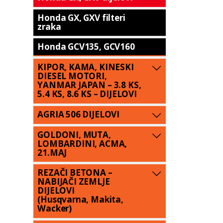
Honda GX, GXV filteri
zraka
Honda GCV135, GCV160
KIPOR, KAMA, KINESKI
DIESEL MOTORI,
YANMAR JAPAN – 3.8 KS,
5.4 KS, 8.6 KS – DIJELOVI
AGRIA 506 DIJELOVI
GOLDONI, MUTA,
LOMBARDINI, ACMA,
21.MAJ
REZAČI BETONA –
NABIJAČI ZEMLJE
DIJELOVI
(Husqvarna, Makita,
Wacker)