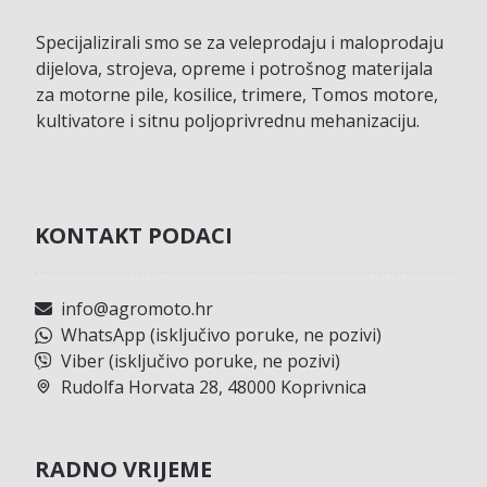
Specijalizirali smo se za veleprodaju i maloprodaju
dijelova, strojeva, opreme i potrošnog materijala
za motorne pile, kosilice, trimere, Tomos motore,
kultivatore i sitnu poljoprivrednu mehanizaciju.
KONTAKT PODACI
info@agromoto.hr
WhatsApp (isključivo poruke, ne pozivi)
Viber (isključivo poruke, ne pozivi)
Rudolfa Horvata 28, 48000 Koprivnica
RADNO VRIJEME