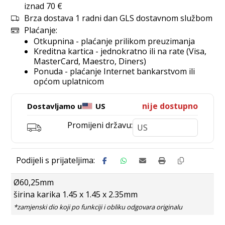
iznad 70 €
Brza dostava 1 radni dan GLS dostavnom službom
Plaćanje:
Otkupnina - plaćanje prilikom preuzimanja
Kreditna kartica - jednokratno ili na rate (Visa,
MasterCard, Maestro, Diners)
Ponuda - plaćanje Internet bankarstvom ili
općom uplatnicom
nije dostupno
Dostavljamo u
US
Promijeni državu:
Ø60,25mm
širina karika 1.45 x 1.45 x 2.35mm