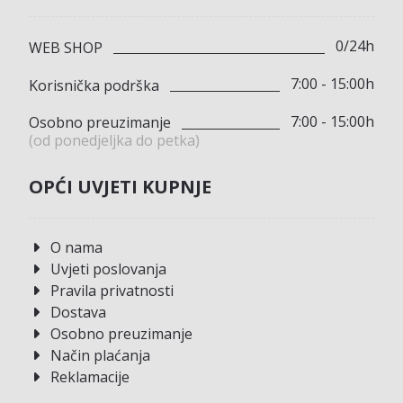
0/24h
WEB SHOP
7:00 - 15:00h
Korisnička podrška
7:00 - 15:00h
Osobno preuzimanje
(od ponedjeljka do petka)
OPĆI UVJETI KUPNJE
O nama
Uvjeti poslovanja
Pravila privatnosti
Dostava
Osobno preuzimanje
Način plaćanja
Reklamacije