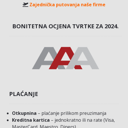
Zajednička putovanja naše firme
BONITETNA OCJENA TVRTKE ZA 2024.
PLAĆANJE
Otkupnina
– plaćanje prilikom preuzimanja
Kreditna kartica
– jednokratno ili na rate (Visa,
MasterCard, Maestro, Diners)