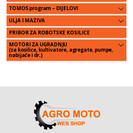
TOMOS program – DIJELOVI
ULJA I MAZIVA
PRIBOR ZA ROBOTSKE KOSILICE
MOTORI ZA UGRADNJU
(za kosilice, kultivatore, agregate, pumpe,
nabijače i dr.)