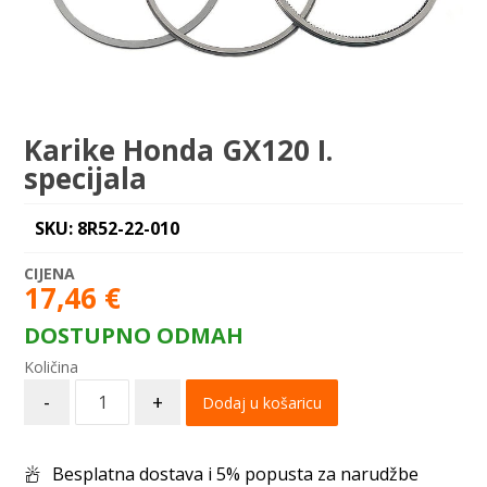
Karike Honda GX120 I.
specijala
SKU: 8R52-22-010
17,46
€
DOSTUPNO ODMAH
-
+
Dodaj u košaricu
Besplatna dostava i 5% popusta za narudžbe