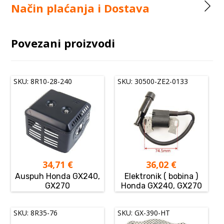
Način plaćanja i Dostava
Povezani proizvodi
SKU: 8R10-28-240
SKU: 30500-ZE2-0133
34,71
€
36,02
€
Auspuh Honda GX240,
Elektronik ( bobina )
GX270
Honda GX240, GX270
SKU: 8R35-76
SKU: GX-390-HT