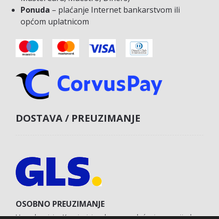
Ponuda
– plaćanje Internet bankarstvom ili
općom uplatnicom
DOSTAVA / PREUZIMANJE
OSOBNO PREUZIMANJE
U poslovnici u Koprivnici s obvezom plaćanja unaprijed