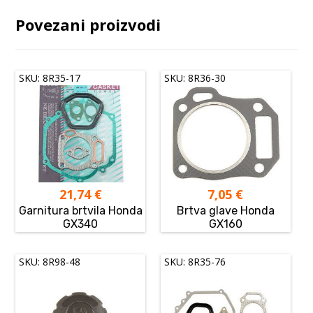
Povezani proizvodi
SKU: 8R35-17
SKU: 8R36-30
21,74
€
7,05
€
Garnitura brtvila Honda
Brtva glave Honda
GX340
GX160
SKU: 8R98-48
SKU: 8R35-76