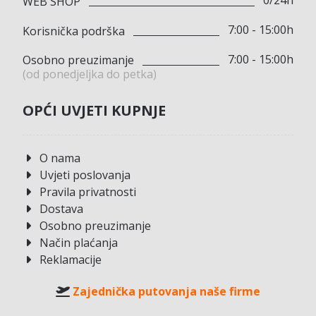
0/24h
WEB SHOP
7:00 - 15:00h
Korisnička podrška
7:00 - 15:00h
Osobno preuzimanje
(od ponedjeljka do petka)
OPĆI UVJETI KUPNJE
O nama
Uvjeti poslovanja
Pravila privatnosti
Dostava
Osobno preuzimanje
Način plaćanja
Reklamacije
Zajednička putovanja naše firme