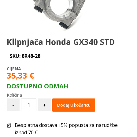
Klipnjača Honda GX340 STD
SKU: 8R48-28
35,33
€
DOSTUPNO ODMAH
-
+
Dodaj u košaricu
Besplatna dostava i 5% popusta za narudžbe
iznad 70 €