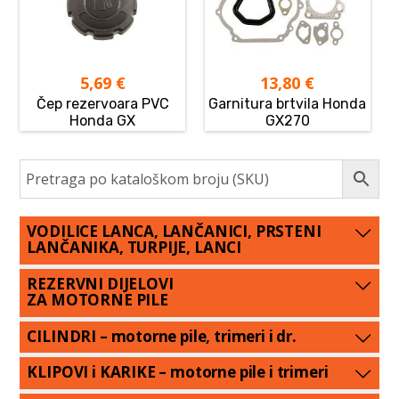
5,69
€
13,80
€
Čep rezervoara PVC
Garnitura brtvila Honda
Honda GX
GX270
VODILICE LANCA, LANČANICI, PRSTENI
LANČANIKA, TURPIJE, LANCI
REZERVNI DIJELOVI
ZA MOTORNE PILE
CILINDRI – motorne pile, trimeri i dr.
KLIPOVI i KARIKE – motorne pile i trimeri