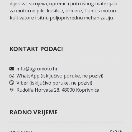
dijelova, strojeva, opreme i potrošnog materijala
za motorne pile, kosilice, trimere, Tomos motore,
kultivatore i sitnu poljoprivrednu mehanizaciju.
KONTAKT PODACI
info@agromoto.hr
WhatsApp (isključivo poruke, ne pozivi)
Viber (isključivo poruke, ne pozivi)
Rudolfa Horvata 28, 48000 Koprivnica
RADNO VRIJEME