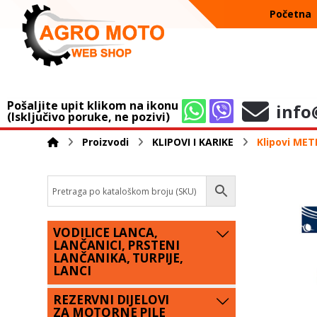
Početna
Pošaljite upit klikom na ikonu
info
(Isključivo poruke, ne pozivi)
Proizvodi
KLIPOVI I KARIKE
Klipovi MET
VODILICE LANCA,
LANČANICI, PRSTENI
LANČANIKA, TURPIJE,
LANCI
REZERVNI DIJELOVI
ZA MOTORNE PILE