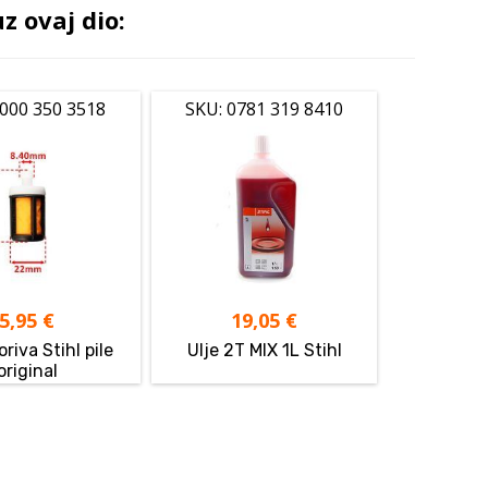
 ovaj dio:
0000 350 3518
SKU: 0781 319 8410
5,95
€
19,05
€
oriva Stihl pile
Ulje 2T MIX 1L Stihl
original