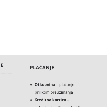
JE
PLAĆANJE
Otkupnina
– plaćanje
prilikom preuzimanja
Kreditna kartica
–