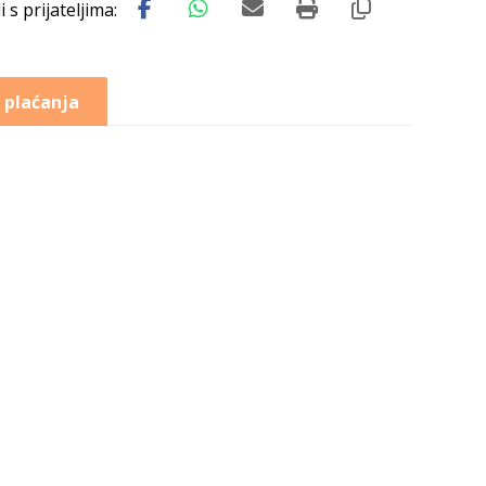
 plaćanja