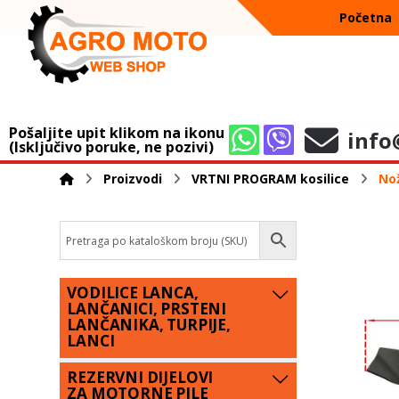
Početna
Pošaljite upit klikom na ikonu
info
(Isključivo poruke, ne pozivi)
Proizvodi
VRTNI PROGRAM kosilice
Nož
VODILICE LANCA,
LANČANICI, PRSTENI
LANČANIKA, TURPIJE,
LANCI
REZERVNI DIJELOVI
ZA MOTORNE PILE