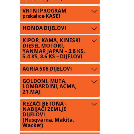
VRTNI PROGRAM
prskalice KASEI
HONDA DIJELOVI
KIPOR, KAMA, KINESKI
DIESEL MOTORI,
YANMAR JAPAN – 3.8 KS,
5.4 KS, 8.6 KS – DIJELOVI
AGRIA 506 DIJELOVI
GOLDONI, MUTA,
LOMBARDINI, ACMA,
21.MAJ
REZAČI BETONA –
NABIJAČI ZEMLJE
DIJELOVI
(Husqvarna, Makita,
Wacker)