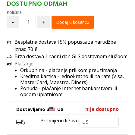
DOSTUPNO ODMAH
-
+
Dodaj u košaricu
Besplatna dostava i 5% popusta za narudžbe
iznad 70 €
Brza dostava 1 radni dan GLS dostavnom službom
Plaćanje:
Otkupnina - plaćanje prilikom preuzimanja
Kreditna kartica - jednokratno ili na rate (Visa,
MasterCard, Maestro, Diners)
Ponuda - plaćanje Internet bankarstvom ili
općom uplatnicom
nije dostupno
Dostavljamo u
US
Promijeni državu: