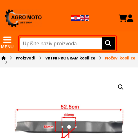
MENU
Proizvodi
VRTNI PROGRAM kosilice
Noževi kosilice