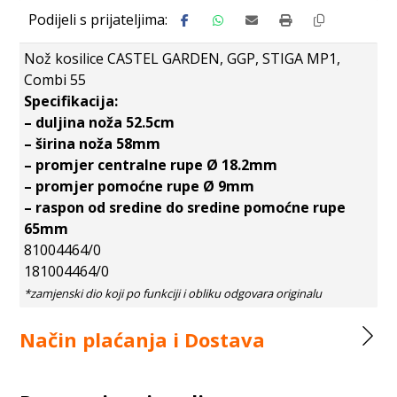
Nož kosilice CASTEL GARDEN, GGP, STIGA MP1,
Combi 55
Specifikacija:
– duljina noža 52.5cm
– širina noža 58mm
– promjer centralne rupe Ø 18.2mm
– promjer pomoćne rupe Ø 9mm
– raspon od sredine do sredine pomoćne rupe
65mm
81004464/0
181004464/0
Način plaćanja i Dostava