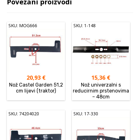
Povezani proizvodi
SKU: MOG666
SKU: 1-148
20,93
€
15,36
€
Nož Castel Garden 51,2
Nož univerzalni s
cm lijevi (traktor)
reducirnim prstenovima
– 48cm
SKU: 74204020
SKU: 17-330