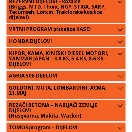
REZERVNI DIJELOVI – kosilice
(Briggs, MTD, Thorx, NGP, STIGA, SARP,
Tecumseh, Loncin, Traktorske kosilice
dijelovi)
VRTNI PROGRAM prskalice KASEI
HONDA DIJELOVI
KIPOR, KAMA, KINESKI DIESEL MOTORI,
YANMAR JAPAN – 3.8 KS, 5.4 KS, 8.6 KS –
DIJELOVI
AGRIA 506 DIJELOVI
GOLDONI, MUTA, LOMBARDINI, ACMA,
21.MAJ
REZAČI BETONA – NABIJAČI ZEMLJE
DIJELOVI
(Husqvarna, Makita, Wacker)
TOMOS program – DIJELOVI