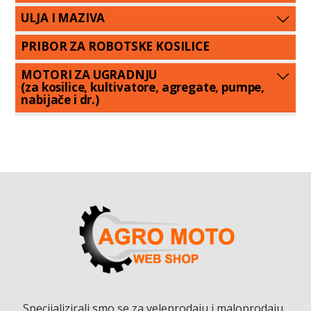
ULJA I MAZIVA
PRIBOR ZA ROBOTSKE KOSILICE
MOTORI ZA UGRADNJU
(za kosilice, kultivatore, agregate, pumpe,
nabijače i dr.)
Specijalizirali smo se za veleprodaju i maloprodaju