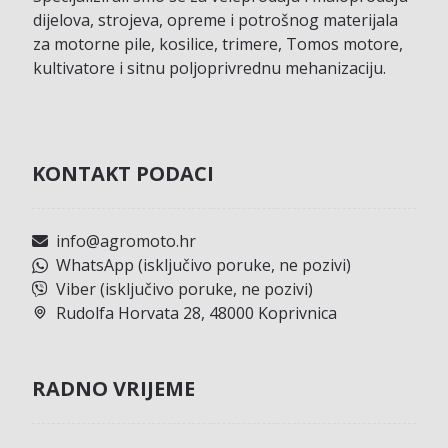
dijelova, strojeva, opreme i potrošnog materijala
za motorne pile, kosilice, trimere, Tomos motore,
kultivatore i sitnu poljoprivrednu mehanizaciju.
KONTAKT PODACI
info@agromoto.hr
WhatsApp (isključivo poruke, ne pozivi)
Viber (isključivo poruke, ne pozivi)
Rudolfa Horvata 28, 48000 Koprivnica
RADNO VRIJEME