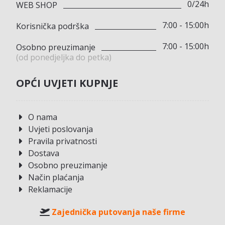
0/24h
WEB SHOP
7:00 - 15:00h
Korisnička podrška
7:00 - 15:00h
Osobno preuzimanje
(od ponedjeljka do petka)
OPĆI UVJETI KUPNJE
O nama
Uvjeti poslovanja
Pravila privatnosti
Dostava
Osobno preuzimanje
Način plaćanja
Reklamacije
Zajednička putovanja naše firme