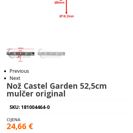
Previous
Next
Nož Castel Garden 52,5cm
mulčer original
SKU: 181004464-0
24,66
€