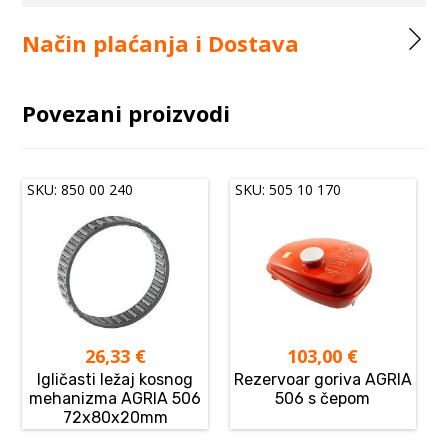
Način plaćanja i Dostava
Povezani proizvodi
SKU: 850 00 240
SKU: 505 10 170
26,33
€
103,00
€
Igličasti ležaj kosnog
Rezervoar goriva AGRIA
mehanizma AGRIA 506
506 s čepom
72x80x20mm