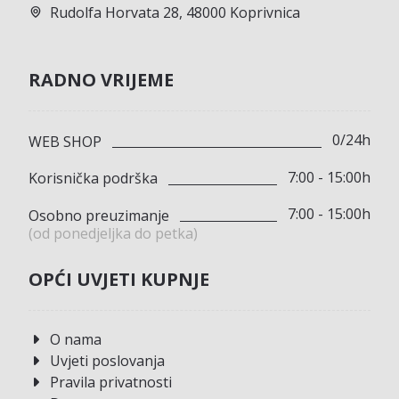
Rudolfa Horvata 28, 48000 Koprivnica
RADNO VRIJEME
0/24h
WEB SHOP
7:00 - 15:00h
Korisnička podrška
7:00 - 15:00h
Osobno preuzimanje
(od ponedjeljka do petka)
OPĆI UVJETI KUPNJE
O nama
Uvjeti poslovanja
Pravila privatnosti