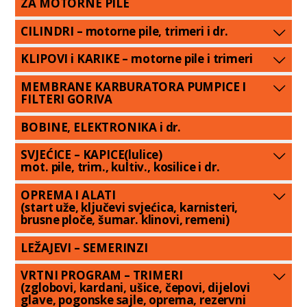
ZA MOTORNE PILE
CILINDRI – motorne pile, trimeri i dr.
KLIPOVI i KARIKE – motorne pile i trimeri
MEMBRANE KARBURATORA PUMPICE I
FILTERI GORIVA
BOBINE, ELEKTRONIKA i dr.
SVJEĆICE – KAPICE(lulice)
mot. pile, trim., kultiv., kosilice i dr.
OPREMA I ALATI
(start uže, ključevi svjećica, karnisteri,
brusne ploče, šumar. klinovi, remeni)
LEŽAJEVI – SEMERINZI
VRTNI PROGRAM – TRIMERI
(zglobovi, kardani, ušice, čepovi, dijelovi
glave, pogonske sajle, oprema, rezervni