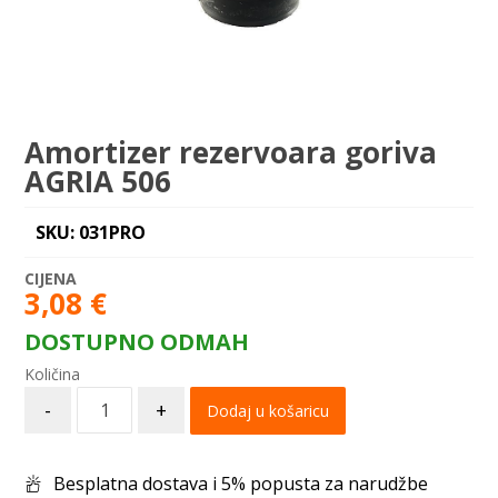
Amortizer rezervoara goriva
AGRIA 506
SKU: 031PRO
3,08
€
DOSTUPNO ODMAH
-
+
Dodaj u košaricu
Besplatna dostava i 5% popusta za narudžbe