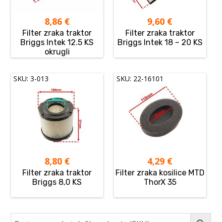
8,86
€
9,60
€
Filter zraka traktor
Filter zraka traktor
Briggs Intek 12.5 KS
Briggs Intek 18 – 20 KS
okrugli
SKU: 3-013
SKU: 22-16101
8,80
€
4,29
€
Filter zraka traktor
Filter zraka kosilice MTD
Briggs 8,0 KS
ThorX 35