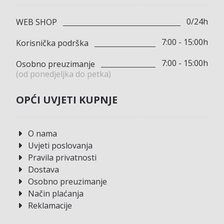
0/24h
WEB SHOP
7:00 - 15:00h
Korisnička podrška
7:00 - 15:00h
Osobno preuzimanje
(od ponedjeljka do petka)
OPĆI UVJETI KUPNJE
O nama
Uvjeti poslovanja
Pravila privatnosti
Dostava
Osobno preuzimanje
Način plaćanja
Reklamacije