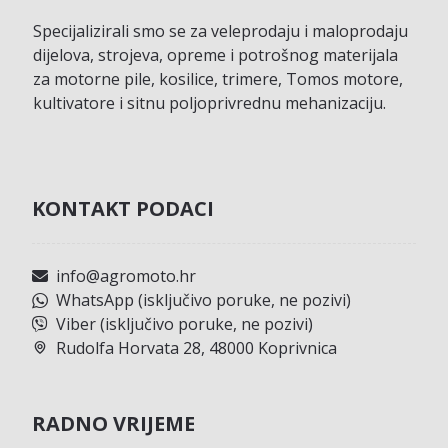
Specijalizirali smo se za veleprodaju i maloprodaju
dijelova, strojeva, opreme i potrošnog materijala
za motorne pile, kosilice, trimere, Tomos motore,
kultivatore i sitnu poljoprivrednu mehanizaciju.
KONTAKT PODACI
info@agromoto.hr
WhatsApp (isključivo poruke, ne pozivi)
Viber (isključivo poruke, ne pozivi)
Rudolfa Horvata 28, 48000 Koprivnica
RADNO VRIJEME