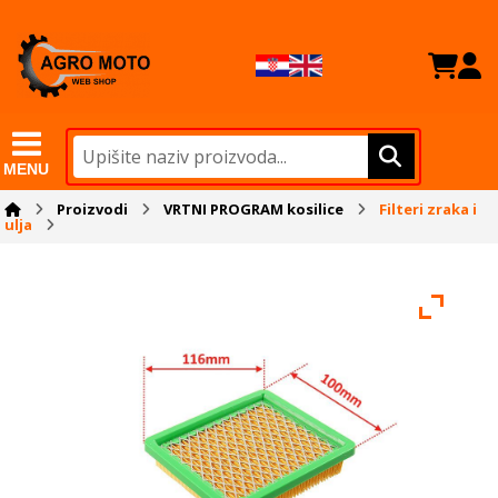
MENU
Proizvodi
VRTNI PROGRAM kosilice
Filteri zraka i
ulja