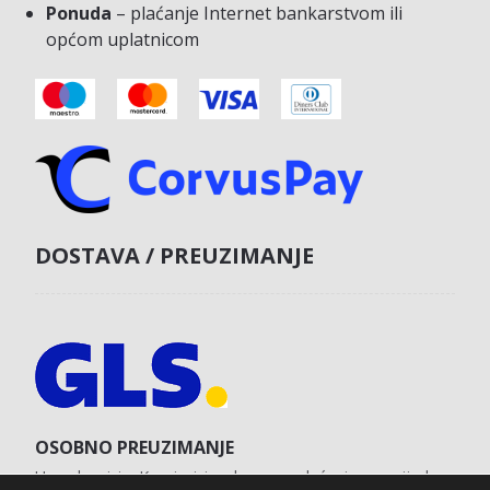
Ponuda
– plaćanje Internet bankarstvom ili
općom uplatnicom
DOSTAVA / PREUZIMANJE
OSOBNO PREUZIMANJE
U poslovnici u Koprivnici s obvezom plaćanja unaprijed