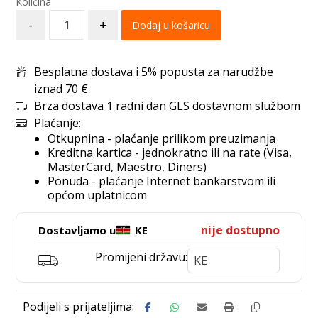
-
+
Dodaj u košaricu
Besplatna dostava i 5% popusta za narudžbe
iznad 70 €
Brza dostava 1 radni dan GLS dostavnom službom
Plaćanje:
Otkupnina - plaćanje prilikom preuzimanja
Kreditna kartica - jednokratno ili na rate (Visa,
MasterCard, Maestro, Diners)
Ponuda - plaćanje Internet bankarstvom ili
općom uplatnicom
nije dostupno
Dostavljamo u
KE
Promijeni državu: