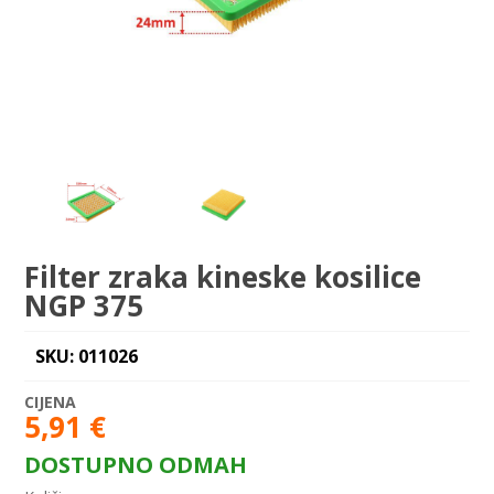
Filter zraka kineske kosilice
NGP 375
SKU: 011026
5,91
€
DOSTUPNO ODMAH