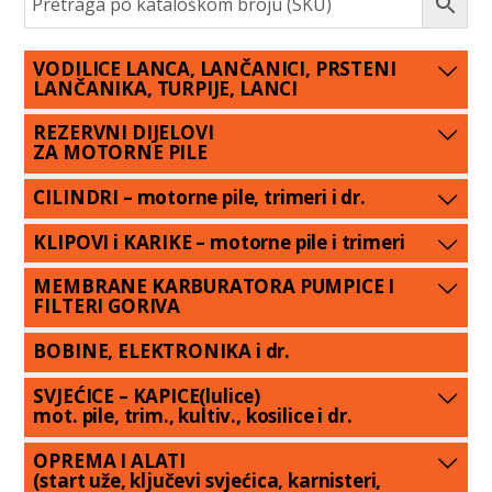
VODILICE LANCA, LANČANICI, PRSTENI
LANČANIKA, TURPIJE, LANCI
REZERVNI DIJELOVI
ZA MOTORNE PILE
CILINDRI – motorne pile, trimeri i dr.
KLIPOVI i KARIKE – motorne pile i trimeri
MEMBRANE KARBURATORA PUMPICE I
FILTERI GORIVA
BOBINE, ELEKTRONIKA i dr.
SVJEĆICE – KAPICE(lulice)
mot. pile, trim., kultiv., kosilice i dr.
OPREMA I ALATI
(start uže, ključevi svjećica, karnisteri,