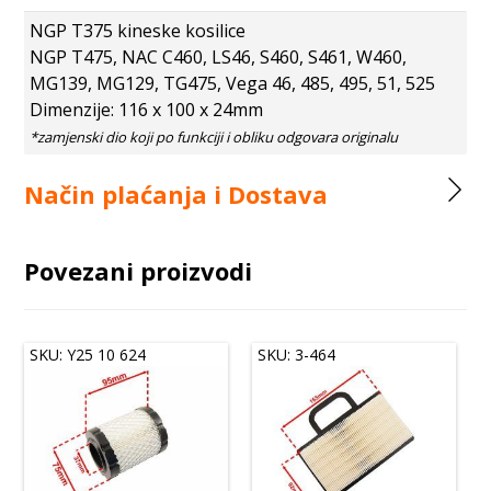
NGP T375 kineske kosilice
NGP T475, NAC C460, LS46, S460, S461, W460,
MG139, MG129, TG475, Vega 46, 485, 495, 51, 525
Dimenzije: 116 x 100 x 24mm
Način plaćanja i Dostava
Povezani proizvodi
SKU: Y25 10 624
SKU: 3-464