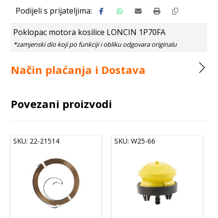
Poklopac motora kosilice LONCIN 1P70FA
Način plaćanja i Dostava
Povezani proizvodi
SKU: 22-21514
SKU: W25-66