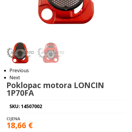
Previous
Next
Poklopac motora LONCIN
1P70FA
SKU: 14507002
18,66
€