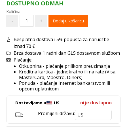
DOSTUPNO ODMAH
-
+
Dodaj u košaricu
Besplatna dostava i 5% popusta za narudžbe
iznad 70 €
Brza dostava 1 radni dan GLS dostavnom službom
Plaćanje:
Otkupnina - plaćanje prilikom preuzimanja
Kreditna kartica - jednokratno ili na rate (Visa,
MasterCard, Maestro, Diners)
Ponuda - plaćanje Internet bankarstvom ili
općom uplatnicom
nije dostupno
Dostavljamo u
US
Promijeni državu: