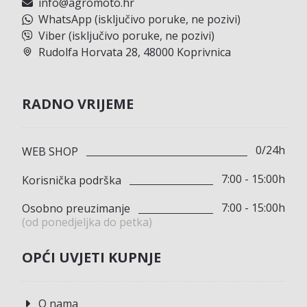
info@agromoto.hr
WhatsApp (isključivo poruke, ne pozivi)
Viber (isključivo poruke, ne pozivi)
Rudolfa Horvata 28, 48000 Koprivnica
RADNO VRIJEME
0/24h
WEB SHOP
7:00 - 15:00h
Korisnička podrška
7:00 - 15:00h
Osobno preuzimanje
(od ponedjeljka do petka)
OPĆI UVJETI KUPNJE
O nama