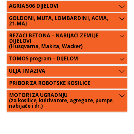
AGRIA 506 DIJELOVI
GOLDONI, MUTA, LOMBARDINI, ACMA,
21.MAJ
REZAČI BETONA – NABIJAČI ZEMLJE
DIJELOVI
(Husqvarna, Makita, Wacker)
TOMOS program – DIJELOVI
ULJA I MAZIVA
PRIBOR ZA ROBOTSKE KOSILICE
MOTORI ZA UGRADNJU
(za kosilice, kultivatore, agregate, pumpe,
nabijače i dr.)