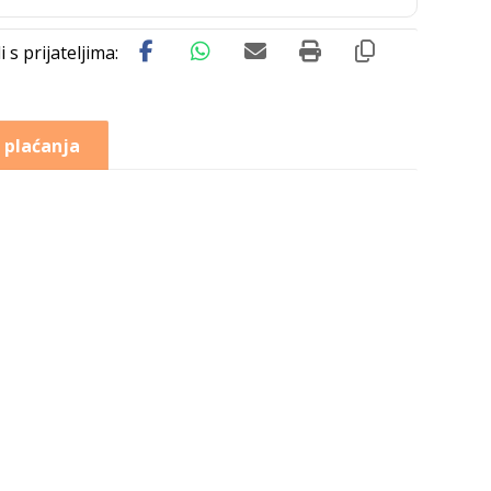
 plaćanja