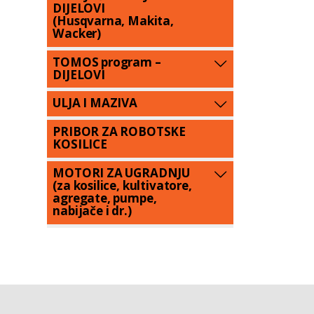
DIJELOVI
(Husqvarna, Makita,
Wacker)
TOMOS program –
DIJELOVI
ULJA I MAZIVA
PRIBOR ZA ROBOTSKE
KOSILICE
MOTORI ZA UGRADNJU
(za kosilice, kultivatore,
agregate, pumpe,
nabijače i dr.)