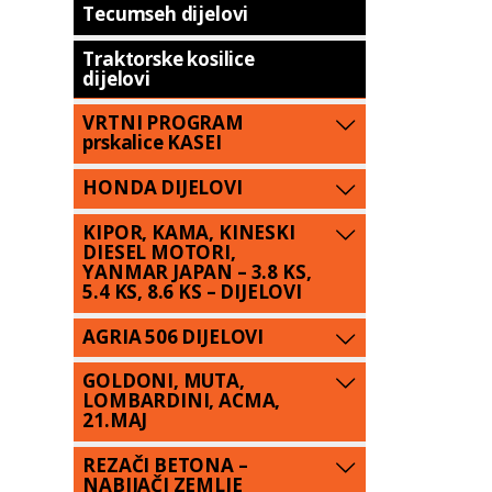
Tecumseh dijelovi
Traktorske kosilice
dijelovi
VRTNI PROGRAM
prskalice KASEI
HONDA DIJELOVI
KIPOR, KAMA, KINESKI
DIESEL MOTORI,
YANMAR JAPAN – 3.8 KS,
5.4 KS, 8.6 KS – DIJELOVI
AGRIA 506 DIJELOVI
GOLDONI, MUTA,
LOMBARDINI, ACMA,
21.MAJ
REZAČI BETONA –
NABIJAČI ZEMLJE