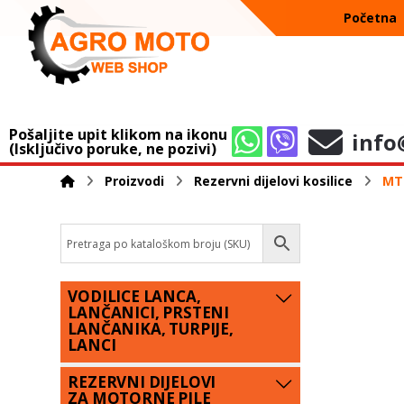
Početna
Pošaljite upit klikom na ikonu
info
(Isključivo poruke, ne pozivi)
Proizvodi
Rezervni dijelovi kosilice
MTD
VODILICE LANCA,
LANČANICI, PRSTENI
LANČANIKA, TURPIJE,
LANCI
REZERVNI DIJELOVI
ZA MOTORNE PILE