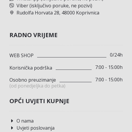
Viber (isključivo poruke, ne pozivi)
Rudolfa Horvata 28, 48000 Koprivnica
RADNO VRIJEME
0/24h
WEB SHOP
7:00 - 15:00h
Korisnička podrška
7:00 - 15:00h
Osobno preuzimanje
(od ponedjeljka do petka)
OPĆI UVJETI KUPNJE
O nama
Uvjeti poslovanja