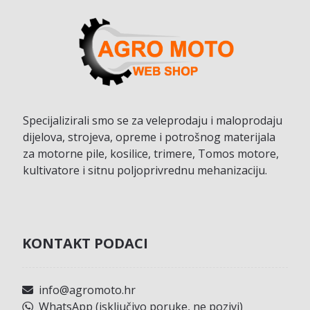
Specijalizirali smo se za veleprodaju i maloprodaju
dijelova, strojeva, opreme i potrošnog materijala
za motorne pile, kosilice, trimere, Tomos motore,
kultivatore i sitnu poljoprivrednu mehanizaciju.
KONTAKT PODACI
info@agromoto.hr
WhatsApp (isključivo poruke, ne pozivi)