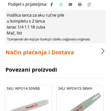
Vodilica lanca za aku ručne pile
u kompletu s 2 lanca
lanac 1/4 1.1 18 zuba
Mač, list
Način plaćanja i Dostava
Povezani proizvodi
SKU: WPO14-50NRB
SKU: WPOH15-58WH