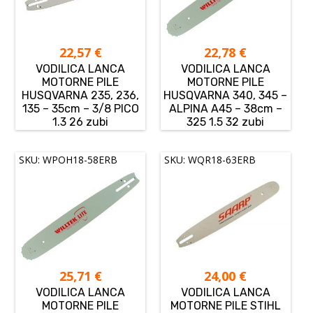
22,57
€
22,78
€
VODILICA LANCA
VODILICA LANCA
MOTORNE PILE
MOTORNE PILE
HUSQVARNA 235, 236,
HUSQVARNA 340, 345 –
135 – 35cm – 3/8 PICO
ALPINA A45 – 38cm –
1.3 26 zubi
325 1.5 32 zubi
SKU: WPOH18-58ERB
SKU: WQR18-63ERB
25,71
€
24,00
€
VODILICA LANCA
VODILICA LANCA
MOTORNE PILE
MOTORNE PILE STIHL