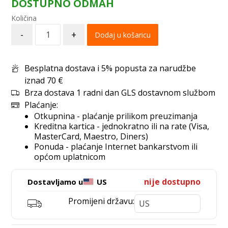
DOSTUPNO ODMAH
-
+
Dodaj u košaricu
Besplatna dostava i 5% popusta za narudžbe
iznad 70 €
Brza dostava 1 radni dan GLS dostavnom službom
Plaćanje:
Otkupnina - plaćanje prilikom preuzimanja
Kreditna kartica - jednokratno ili na rate (Visa,
MasterCard, Maestro, Diners)
Ponuda - plaćanje Internet bankarstvom ili
općom uplatnicom
nije dostupno
Dostavljamo u
US
Promijeni državu: