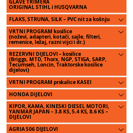
GLAVE TRIMERA
ORIGINAL STIHL i HUSQVARNA
FLAKS, STRUNA, SILK – PVC nit za košnju
VRTNI PROGRAM kosilice
(noževi, adapteri, kotači, sajle, filteri,
remenice, ležaj, razni vijci i dr.)
REZERVNI DIJELOVI – kosilice
(Briggs, MTD, Thorx, NGP, STIGA, SARP,
Tecumseh, Loncin, Traktorske kosilice
dijelovi)
VRTNI PROGRAM prskalice KASEI
HONDA DIJELOVI
KIPOR, KAMA, KINESKI DIESEL MOTORI,
YANMAR JAPAN – 3.8 KS, 5.4 KS, 8.6 KS –
DIJELOVI
AGRIA 506 DIJELOVI