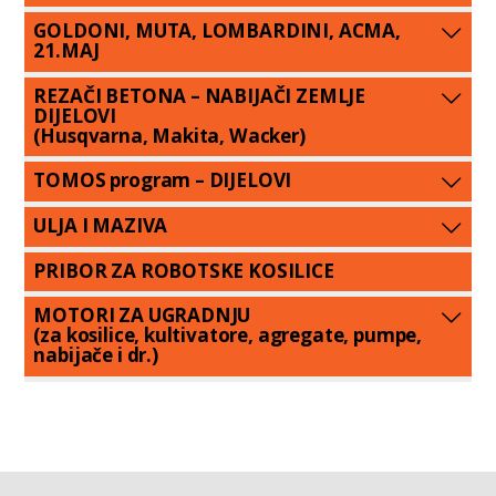
GOLDONI, MUTA, LOMBARDINI, ACMA,
21.MAJ
REZAČI BETONA – NABIJAČI ZEMLJE
DIJELOVI
(Husqvarna, Makita, Wacker)
TOMOS program – DIJELOVI
ULJA I MAZIVA
PRIBOR ZA ROBOTSKE KOSILICE
MOTORI ZA UGRADNJU
(za kosilice, kultivatore, agregate, pumpe,
nabijače i dr.)