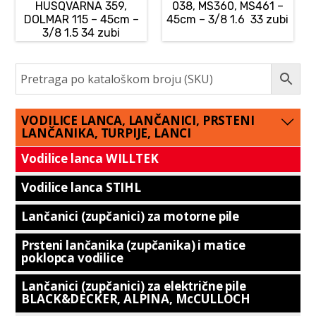
HUSQVARNA 359,
038, MS360, MS461 –
DOLMAR 115 – 45cm –
45cm – 3/8 1.6 33 zubi
3/8 1.5 34 zubi
VODILICE LANCA, LANČANICI, PRSTENI
LANČANIKA, TURPIJE, LANCI
Vodilice lanca WILLTEK
Vodilice lanca STIHL
Lančanici (zupčanici) za motorne pile
Prsteni lančanika (zupčanika) i matice
poklopca vodilice
Lančanici (zupčanici) za električne pile
BLACK&DECKER, ALPINA, McCULLOCH