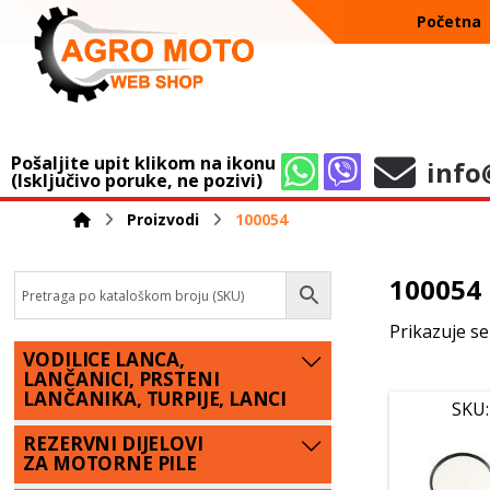
Početna
Pošaljite upit klikom na ikonu
info
(Isključivo poruke, ne pozivi)
Proizvodi
100054
100054
Prikazuje se
VODILICE LANCA,
LANČANICI, PRSTENI
LANČANIKA, TURPIJE, LANCI
SKU:
REZERVNI DIJELOVI
ZA MOTORNE PILE