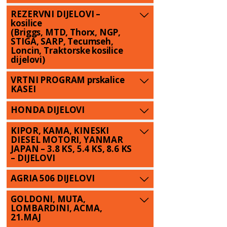
REZERVNI DIJELOVI –
kosilice
(Briggs, MTD, Thorx, NGP,
STIGA, SARP, Tecumseh,
Loncin, Traktorske kosilice
dijelovi)
VRTNI PROGRAM prskalice
KASEI
HONDA DIJELOVI
KIPOR, KAMA, KINESKI
DIESEL MOTORI, YANMAR
JAPAN – 3.8 KS, 5.4 KS, 8.6 KS
– DIJELOVI
AGRIA 506 DIJELOVI
GOLDONI, MUTA,
LOMBARDINI, ACMA,
21.MAJ