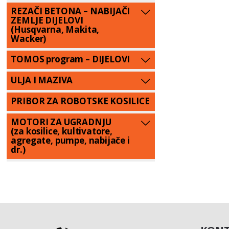
REZAČI BETONA – NABIJAČI
ZEMLJE DIJELOVI
(Husqvarna, Makita,
Wacker)
TOMOS program – DIJELOVI
ULJA I MAZIVA
PRIBOR ZA ROBOTSKE KOSILICE
MOTORI ZA UGRADNJU
(za kosilice, kultivatore,
agregate, pumpe, nabijače i
dr.)