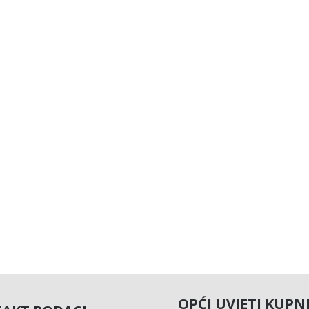
OPĆI UVJETI KUPN