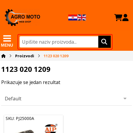
MENU
Proizvodi
1123 020 1209
1123 020 1209
Prikazuje se jedan rezultat
SKU: PJ25000A