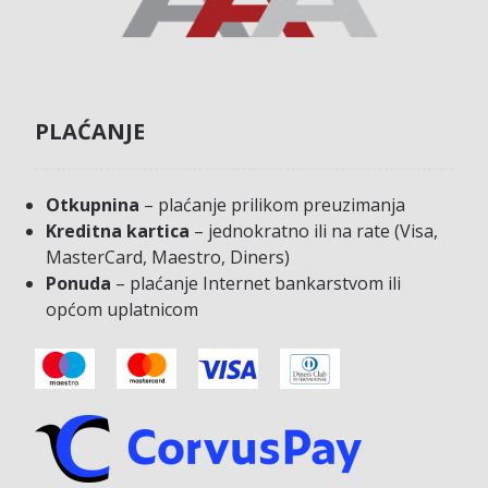
PLAĆANJE
Otkupnina
– plaćanje prilikom preuzimanja
Kreditna kartica
– jednokratno ili na rate (Visa,
MasterCard, Maestro, Diners)
Ponuda
– plaćanje Internet bankarstvom ili
općom uplatnicom