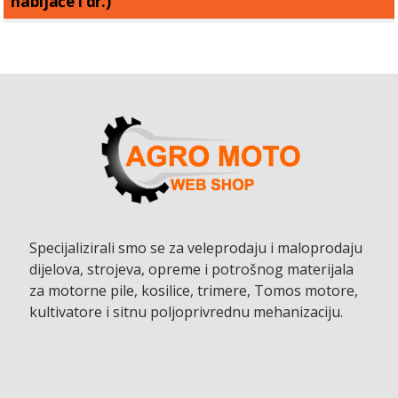
nabijače i dr.)
Specijalizirali smo se za veleprodaju i maloprodaju
dijelova, strojeva, opreme i potrošnog materijala
za motorne pile, kosilice, trimere, Tomos motore,
kultivatore i sitnu poljoprivrednu mehanizaciju.