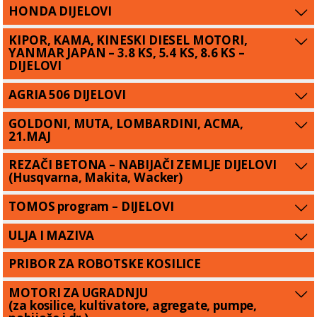
HONDA DIJELOVI
KIPOR, KAMA, KINESKI DIESEL MOTORI,
YANMAR JAPAN – 3.8 KS, 5.4 KS, 8.6 KS –
DIJELOVI
AGRIA 506 DIJELOVI
GOLDONI, MUTA, LOMBARDINI, ACMA,
21.MAJ
REZAČI BETONA – NABIJAČI ZEMLJE DIJELOVI
(Husqvarna, Makita, Wacker)
TOMOS program – DIJELOVI
ULJA I MAZIVA
PRIBOR ZA ROBOTSKE KOSILICE
MOTORI ZA UGRADNJU
(za kosilice, kultivatore, agregate, pumpe,