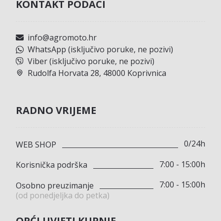
KONTAKT PODACI
info@agromoto.hr
WhatsApp (isključivo poruke, ne pozivi)
Viber (isključivo poruke, ne pozivi)
Rudolfa Horvata 28, 48000 Koprivnica
RADNO VRIJEME
0/24h
WEB SHOP
7:00 - 15:00h
Korisnička podrška
7:00 - 15:00h
Osobno preuzimanje
(od ponedjeljka do petka)
OPĆI UVJETI KUPNJE