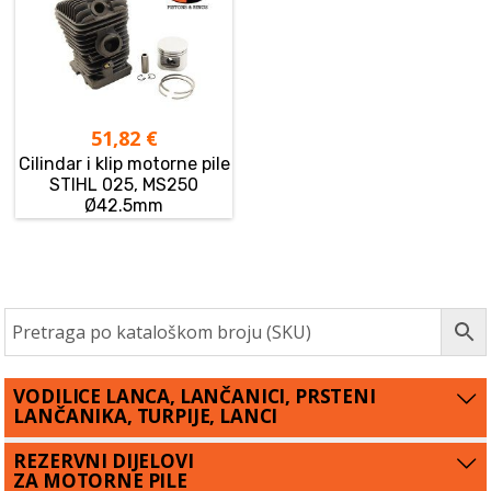
51,82
€
Cilindar i klip motorne pile
STIHL 025, MS250
Ø42.5mm
VODILICE LANCA, LANČANICI, PRSTENI
LANČANIKA, TURPIJE, LANCI
REZERVNI DIJELOVI
ZA MOTORNE PILE