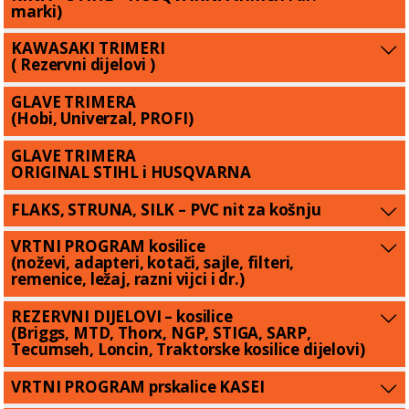
marki)
KAWASAKI TRIMERI
( Rezervni dijelovi )
GLAVE TRIMERA
(Hobi, Univerzal, PROFI)
GLAVE TRIMERA
ORIGINAL STIHL i HUSQVARNA
FLAKS, STRUNA, SILK – PVC nit za košnju
VRTNI PROGRAM kosilice
(noževi, adapteri, kotači, sajle, filteri,
remenice, ležaj, razni vijci i dr.)
REZERVNI DIJELOVI – kosilice
(Briggs, MTD, Thorx, NGP, STIGA, SARP,
Tecumseh, Loncin, Traktorske kosilice dijelovi)
VRTNI PROGRAM prskalice KASEI