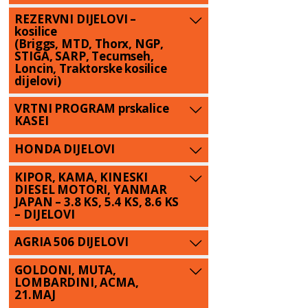
REZERVNI DIJELOVI –
kosilice
(Briggs, MTD, Thorx, NGP,
STIGA, SARP, Tecumseh,
Loncin, Traktorske kosilice
dijelovi)
VRTNI PROGRAM prskalice
KASEI
HONDA DIJELOVI
KIPOR, KAMA, KINESKI
DIESEL MOTORI, YANMAR
JAPAN – 3.8 KS, 5.4 KS, 8.6 KS
– DIJELOVI
AGRIA 506 DIJELOVI
GOLDONI, MUTA,
LOMBARDINI, ACMA,
21.MAJ