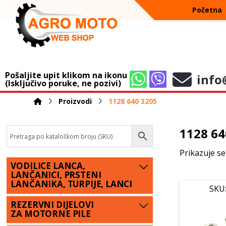
Početna
Pošaljite upit klikom na ikonu
info
(Isključivo poruke, ne pozivi)
Proizvodi
1128 640 3205
1128 64
Prikazuje se
VODILICE LANCA,
LANČANICI, PRSTENI
LANČANIKA, TURPIJE, LANCI
SKU
REZERVNI DIJELOVI
ZA MOTORNE PILE