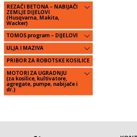
REZAČI BETONA – NABIJAČI
ZEMLJE DIJELOVI
(Husqvarna, Makita,
Wacker)
TOMOS program – DIJELOVI
ULJA I MAZIVA
PRIBOR ZA ROBOTSKE KOSILICE
MOTORI ZA UGRADNJU
(za kosilice, kultivatore,
agregate, pumpe, nabijače i
dr.)