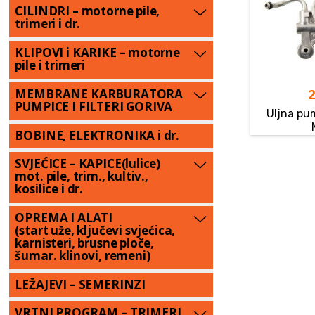
CILINDRI – motorne pile,
trimeri i dr.
KLIPOVI i KARIKE – motorne
pile i trimeri
MEMBRANE KARBURATORA
PUMPICE I FILTERI GORIVA
Uljna pu
BOBINE, ELEKTRONIKA i dr.
SVJEĆICE – KAPICE(lulice)
mot. pile, trim., kultiv.,
kosilice i dr.
OPREMA I ALATI
(start uže, ključevi svjećica,
karnisteri, brusne ploče,
šumar. klinovi, remeni)
LEŽAJEVI – SEMERINZI
VRTNI PROGRAM – TRIMERI