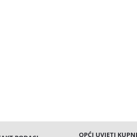
OPĆI UVJETI KUPN