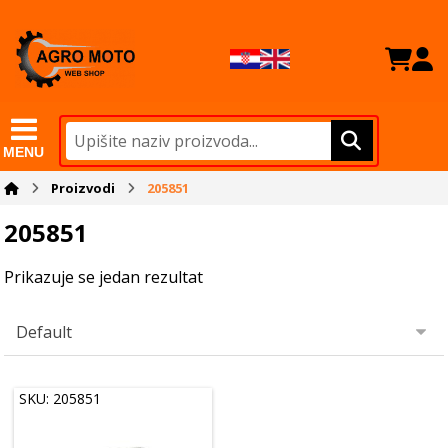
MENU
Proizvodi
205851
205851
Prikazuje se jedan rezultat
SKU: 205851