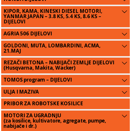
KIPOR, KAMA, KINESKI DIESEL MOTORI,
YANMAR JAPAN – 3.8 KS, 5.4 KS, 8.6 KS –
DIJELOVI
AGRIA 506 DIJELOVI
GOLDONI, MUTA, LOMBARDINI, ACMA,
21.MAJ
REZAČI BETONA – NABIJAČI ZEMLJE DIJELOVI
(Husqvarna, Makita, Wacker)
TOMOS program – DIJELOVI
ULJA I MAZIVA
PRIBOR ZA ROBOTSKE KOSILICE
MOTORI ZA UGRADNJU
(za kosilice, kultivatore, agregate, pumpe,
nabijače i dr.)