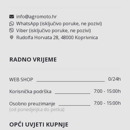
info@agromoto.hr
WhatsApp (isključivo poruke, ne pozivi)
Viber (isključivo poruke, ne pozivi)
Rudolfa Horvata 28, 48000 Koprivnica
RADNO VRIJEME
0/24h
WEB SHOP
7:00 - 15:00h
Korisnička podrška
7:00 - 15:00h
Osobno preuzimanje
(od ponedjeljka do petka)
OPĆI UVJETI KUPNJE