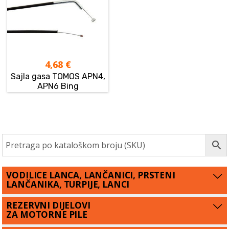
4,68
€
Sajla gasa TOMOS APN4,
APN6 Bing
VODILICE LANCA, LANČANICI, PRSTENI
LANČANIKA, TURPIJE, LANCI
REZERVNI DIJELOVI
ZA MOTORNE PILE