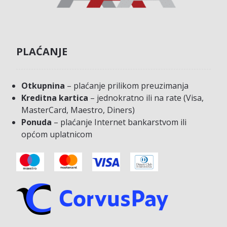
PLAĆANJE
Otkupnina
– plaćanje prilikom preuzimanja
Kreditna kartica
– jednokratno ili na rate (Visa,
MasterCard, Maestro, Diners)
Ponuda
– plaćanje Internet bankarstvom ili
općom uplatnicom