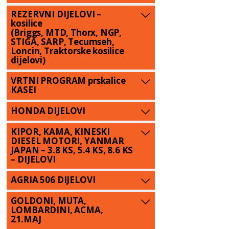
REZERVNI DIJELOVI –
kosilice
(Briggs, MTD, Thorx, NGP,
STIGA, SARP, Tecumseh,
Loncin, Traktorske kosilice
dijelovi)
VRTNI PROGRAM prskalice
KASEI
HONDA DIJELOVI
KIPOR, KAMA, KINESKI
DIESEL MOTORI, YANMAR
JAPAN – 3.8 KS, 5.4 KS, 8.6 KS
– DIJELOVI
AGRIA 506 DIJELOVI
GOLDONI, MUTA,
LOMBARDINI, ACMA,
21.MAJ