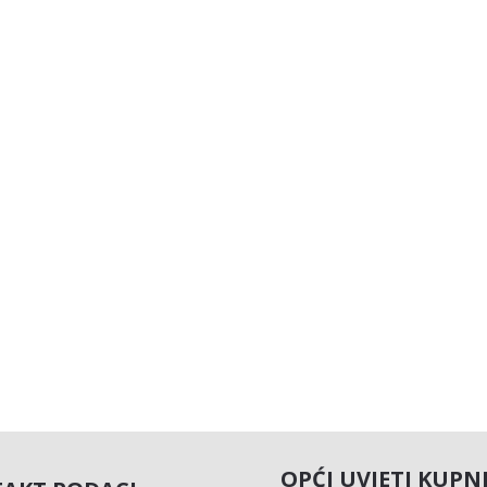
OPĆI UVJETI KUPN