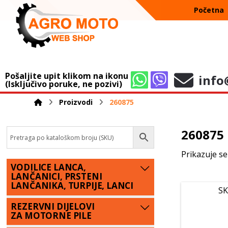
Početna
Pošaljite upit klikom na ikonu
info
(Isključivo poruke, ne pozivi)
Proizvodi
260875
260875
Prikazuje se
VODILICE LANCA,
LANČANICI, PRSTENI
LANČANIKA, TURPIJE, LANCI
SK
REZERVNI DIJELOVI
ZA MOTORNE PILE