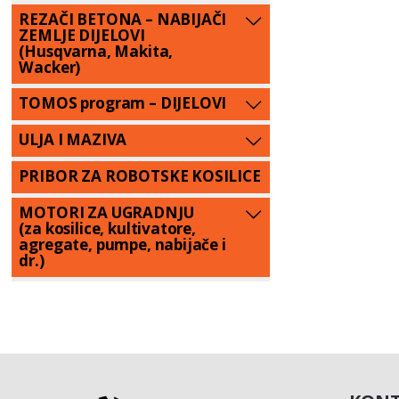
REZAČI BETONA – NABIJAČI
ZEMLJE DIJELOVI
(Husqvarna, Makita,
Wacker)
TOMOS program – DIJELOVI
ULJA I MAZIVA
PRIBOR ZA ROBOTSKE KOSILICE
MOTORI ZA UGRADNJU
(za kosilice, kultivatore,
agregate, pumpe, nabijače i
dr.)