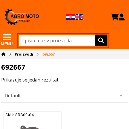
MENU
Proizvodi
692667
692667
Prikazuje se jedan rezultat
SKU: 8RB09-04