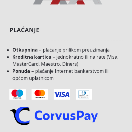
PLAĆANJE
Otkupnina
– plaćanje prilikom preuzimanja
Kreditna kartica
– jednokratno ili na rate (Visa,
MasterCard, Maestro, Diners)
Ponuda
– plaćanje Internet bankarstvom ili
općom uplatnicom