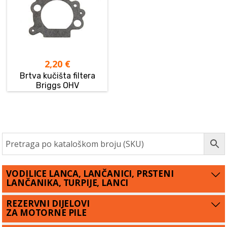
2,20
€
Brtva kučišta filtera
Briggs OHV
VODILICE LANCA, LANČANICI, PRSTENI
LANČANIKA, TURPIJE, LANCI
REZERVNI DIJELOVI
ZA MOTORNE PILE