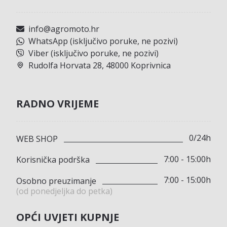
info@agromoto.hr
WhatsApp (isključivo poruke, ne pozivi)
Viber (isključivo poruke, ne pozivi)
Rudolfa Horvata 28, 48000 Koprivnica
RADNO VRIJEME
0/24h
WEB SHOP
7:00 - 15:00h
Korisnička podrška
7:00 - 15:00h
Osobno preuzimanje
(od ponedjeljka do petka)
OPĆI UVJETI KUPNJE