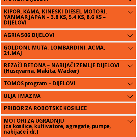
KIPOR, KAMA, KINESKI DIESEL MOTORI,
YANMAR JAPAN – 3.8 KS, 5.4 KS, 8.6 KS –
DIJELOVI
AGRIA 506 DIJELOVI
GOLDONI, MUTA, LOMBARDINI, ACMA,
21.MAJ
REZAČI BETONA – NABIJAČI ZEMLJE DIJELOVI
(Husqvarna, Makita, Wacker)
TOMOS program – DIJELOVI
ULJA I MAZIVA
PRIBOR ZA ROBOTSKE KOSILICE
MOTORI ZA UGRADNJU
(za kosilice, kultivatore, agregate, pumpe,
nabijače i dr.)