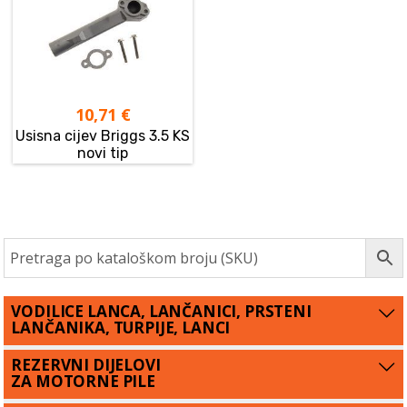
10,71
€
Usisna cijev Briggs 3.5 KS
novi tip
VODILICE LANCA, LANČANICI, PRSTENI
LANČANIKA, TURPIJE, LANCI
REZERVNI DIJELOVI
ZA MOTORNE PILE