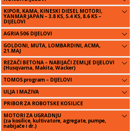
KIPOR, KAMA, KINESKI DIESEL MOTORI,
YANMAR JAPAN – 3.8 KS, 5.4 KS, 8.6 KS –
DIJELOVI
AGRIA 506 DIJELOVI
GOLDONI, MUTA, LOMBARDINI, ACMA,
21.MAJ
REZAČI BETONA – NABIJAČI ZEMLJE DIJELOVI
(Husqvarna, Makita, Wacker)
TOMOS program – DIJELOVI
ULJA I MAZIVA
PRIBOR ZA ROBOTSKE KOSILICE
MOTORI ZA UGRADNJU
(za kosilice, kultivatore, agregate, pumpe,
nabijače i dr.)