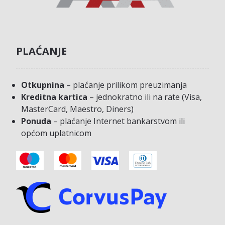
PLAĆANJE
Otkupnina
– plaćanje prilikom preuzimanja
Kreditna kartica
– jednokratno ili na rate (Visa,
MasterCard, Maestro, Diners)
Ponuda
– plaćanje Internet bankarstvom ili
općom uplatnicom