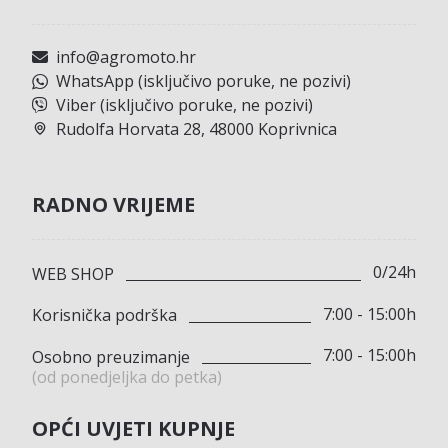
info@agromoto.hr
WhatsApp (isključivo poruke, ne pozivi)
Viber (isključivo poruke, ne pozivi)
Rudolfa Horvata 28, 48000 Koprivnica
RADNO VRIJEME
0/24h
WEB SHOP
7:00 - 15:00h
Korisnička podrška
7:00 - 15:00h
Osobno preuzimanje
(od ponedjeljka do petka)
OPĆI UVJETI KUPNJE