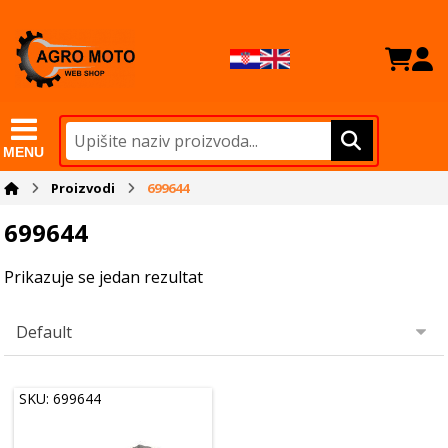
MENU
Proizvodi
699644
699644
Prikazuje se jedan rezultat
SKU: 699644