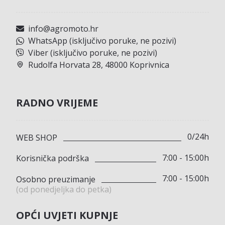
info@agromoto.hr
WhatsApp (isključivo poruke, ne pozivi)
Viber (isključivo poruke, ne pozivi)
Rudolfa Horvata 28, 48000 Koprivnica
RADNO VRIJEME
0/24h
WEB SHOP
7:00 - 15:00h
Korisnička podrška
7:00 - 15:00h
Osobno preuzimanje
(od ponedjeljka do petka)
OPĆI UVJETI KUPNJE