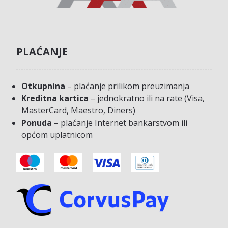
PLAĆANJE
Otkupnina
– plaćanje prilikom preuzimanja
Kreditna kartica
– jednokratno ili na rate (Visa,
MasterCard, Maestro, Diners)
Ponuda
– plaćanje Internet bankarstvom ili
općom uplatnicom