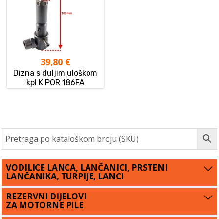
39,80
€
Dizna s duljim uloškom
kpl KIPOR 186FA
VODILICE LANCA, LANČANICI, PRSTENI
LANČANIKA, TURPIJE, LANCI
REZERVNI DIJELOVI
ZA MOTORNE PILE