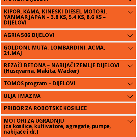
KIPOR, KAMA, KINESKI DIESEL MOTORI,
YANMAR JAPAN – 3.8 KS, 5.4 KS, 8.6 KS –
DIJELOVI
AGRIA 506 DIJELOVI
GOLDONI, MUTA, LOMBARDINI, ACMA,
21.MAJ
REZAČI BETONA – NABIJAČI ZEMLJE DIJELOVI
(Husqvarna, Makita, Wacker)
TOMOS program – DIJELOVI
ULJA I MAZIVA
PRIBOR ZA ROBOTSKE KOSILICE
MOTORI ZA UGRADNJU
(za kosilice, kultivatore, agregate, pumpe,
nabijače i dr.)