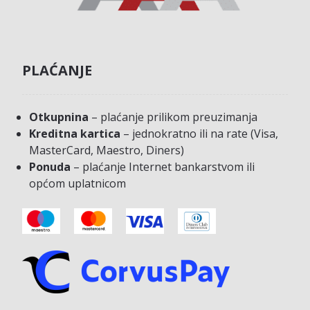
PLAĆANJE
Otkupnina
– plaćanje prilikom preuzimanja
Kreditna kartica
– jednokratno ili na rate (Visa,
MasterCard, Maestro, Diners)
Ponuda
– plaćanje Internet bankarstvom ili
općom uplatnicom