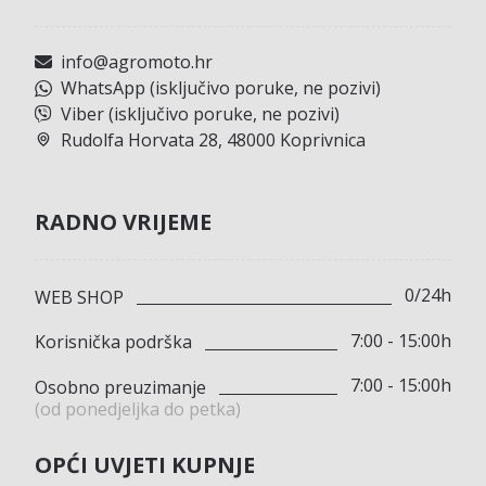
info@agromoto.hr
WhatsApp (isključivo poruke, ne pozivi)
Viber (isključivo poruke, ne pozivi)
Rudolfa Horvata 28, 48000 Koprivnica
RADNO VRIJEME
0/24h
WEB SHOP
7:00 - 15:00h
Korisnička podrška
7:00 - 15:00h
Osobno preuzimanje
(od ponedjeljka do petka)
OPĆI UVJETI KUPNJE