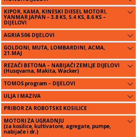
KIPOR, KAMA, KINESKI DIESEL MOTORI,
YANMAR JAPAN – 3.8 KS, 5.4 KS, 8.6 KS –
DIJELOVI
AGRIA 506 DIJELOVI
GOLDONI, MUTA, LOMBARDINI, ACMA,
21.MAJ
REZAČI BETONA – NABIJAČI ZEMLJE DIJELOVI
(Husqvarna, Makita, Wacker)
TOMOS program – DIJELOVI
ULJA I MAZIVA
PRIBOR ZA ROBOTSKE KOSILICE
MOTORI ZA UGRADNJU
(za kosilice, kultivatore, agregate, pumpe,
nabijače i dr.)