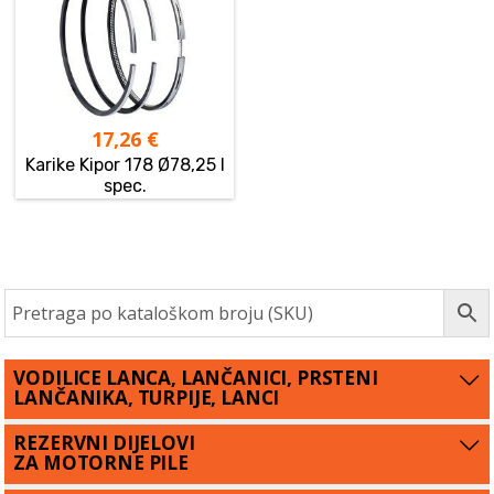
17,26
€
Karike Kipor 178 Ø78,25 I
spec.
VODILICE LANCA, LANČANICI, PRSTENI
LANČANIKA, TURPIJE, LANCI
REZERVNI DIJELOVI
ZA MOTORNE PILE