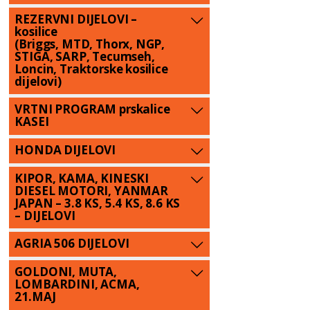
REZERVNI DIJELOVI –
kosilice
(Briggs, MTD, Thorx, NGP,
STIGA, SARP, Tecumseh,
Loncin, Traktorske kosilice
dijelovi)
VRTNI PROGRAM prskalice
KASEI
HONDA DIJELOVI
KIPOR, KAMA, KINESKI
DIESEL MOTORI, YANMAR
JAPAN – 3.8 KS, 5.4 KS, 8.6 KS
– DIJELOVI
AGRIA 506 DIJELOVI
GOLDONI, MUTA,
LOMBARDINI, ACMA,
21.MAJ