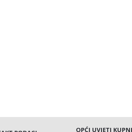
OPĆI UVJETI KUPN