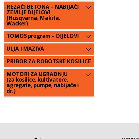
REZAČI BETONA – NABIJAČI
ZEMLJE DIJELOVI
(Husqvarna, Makita,
Wacker)
TOMOS program – DIJELOVI
ULJA I MAZIVA
PRIBOR ZA ROBOTSKE KOSILICE
MOTORI ZA UGRADNJU
(za kosilice, kultivatore,
agregate, pumpe, nabijače i
dr.)