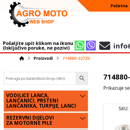
Početna
Pošaljite upit klikom na ikonu
info
(Isključivo poruke, ne pozivi)
Proizvodi
714880-22720
714880
Prikazuje se
VODILICE LANCA,
LANČANICI, PRSTENI
LANČANIKA, TURPIJE, LANCI
SKU:
REZERVNI DIJELOVI
ZA MOTORNE PILE