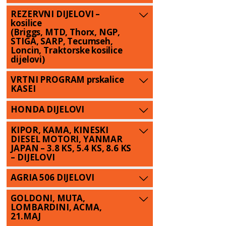
REZERVNI DIJELOVI –
kosilice
(Briggs, MTD, Thorx, NGP,
STIGA, SARP, Tecumseh,
Loncin, Traktorske kosilice
dijelovi)
VRTNI PROGRAM prskalice
KASEI
HONDA DIJELOVI
KIPOR, KAMA, KINESKI
DIESEL MOTORI, YANMAR
JAPAN – 3.8 KS, 5.4 KS, 8.6 KS
– DIJELOVI
AGRIA 506 DIJELOVI
GOLDONI, MUTA,
LOMBARDINI, ACMA,
21.MAJ