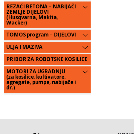
REZAČI BETONA – NABIJAČI
ZEMLJE DIJELOVI
(Husqvarna, Makita,
Wacker)
TOMOS program – DIJELOVI
ULJA I MAZIVA
PRIBOR ZA ROBOTSKE KOSILICE
MOTORI ZA UGRADNJU
(za kosilice, kultivatore,
agregate, pumpe, nabijače i
dr.)