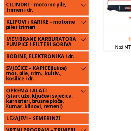
CILINDRI – motorne pile,
trimeri i dr.
KLIPOVI i KARIKE – motorne
pile i trimeri
MEMBRANE KARBURATORA
PUMPICE I FILTERI GORIVA
Nož MT
BOBINE, ELEKTRONIKA i dr.
SVJEĆICE – KAPICE(lulice)
mot. pile, trim., kultiv.,
kosilice i dr.
OPREMA I ALATI
(start uže, ključevi svjećica,
karnisteri, brusne ploče,
šumar. klinovi, remeni)
LEŽAJEVI – SEMERINZI
VRTNI PROGRAM – TRIMERI