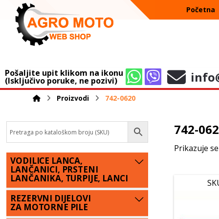
Početna
Pošaljite upit klikom na ikonu
info
(Isključivo poruke, ne pozivi)
Proizvodi
742-0620
742-06
Prikazuje se
VODILICE LANCA,
LANČANICI, PRSTENI
LANČANIKA, TURPIJE, LANCI
SK
REZERVNI DIJELOVI
ZA MOTORNE PILE