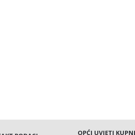
OPĆI UVJETI KUPN