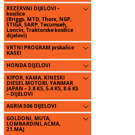
REZERVNI DIJELOVI –
kosilice
(Briggs, MTD, Thorx, NGP,
STIGA, SARP, Tecumseh,
Loncin, Traktorske kosilice
dijelovi)
VRTNI PROGRAM prskalice
KASEI
HONDA DIJELOVI
KIPOR, KAMA, KINESKI
DIESEL MOTORI, YANMAR
JAPAN – 3.8 KS, 5.4 KS, 8.6 KS
– DIJELOVI
AGRIA 506 DIJELOVI
GOLDONI, MUTA,
LOMBARDINI, ACMA,
21.MAJ