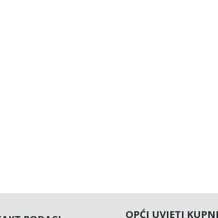
OPĆI UVJETI KUPN