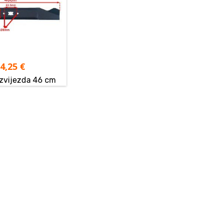
14,25
€
zvijezda 46 cm