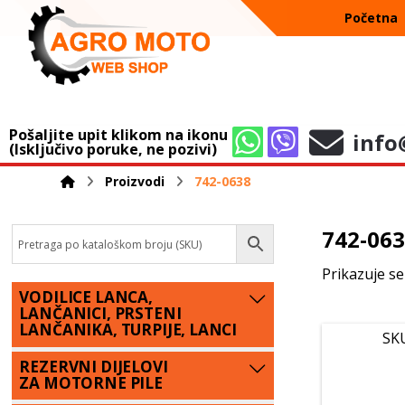
Početna
Pošaljite upit klikom na ikonu
info
(Isključivo poruke, ne pozivi)
Proizvodi
742-0638
742-06
Prikazuje se
VODILICE LANCA,
LANČANICI, PRSTENI
LANČANIKA, TURPIJE, LANCI
SK
REZERVNI DIJELOVI
ZA MOTORNE PILE