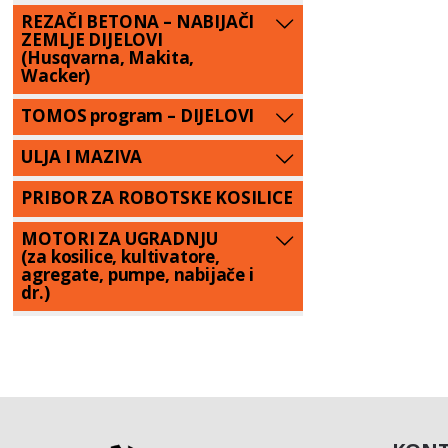
REZAČI BETONA – NABIJAČI
ZEMLJE DIJELOVI
(Husqvarna, Makita,
Wacker)
TOMOS program – DIJELOVI
ULJA I MAZIVA
PRIBOR ZA ROBOTSKE KOSILICE
MOTORI ZA UGRADNJU
(za kosilice, kultivatore,
agregate, pumpe, nabijače i
dr.)