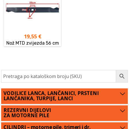
19,55
€
Nož MTD zvijezda 56 cm
VODILICE LANCA, LANČANICI, PRSTENI
LANČANIKA, TURPIJE, LANCI
REZERVNI DIJELOVI
ZA MOTORNE PILE
CILINDRI – motorne pile, trimeri i dr.