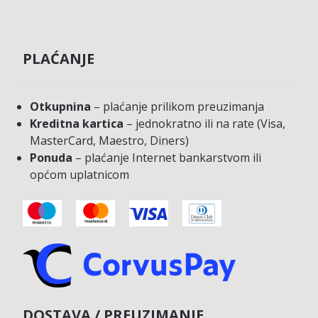
PLAĆANJE
Otkupnina
– plaćanje prilikom preuzimanja
Kreditna kartica
– jednokratno ili na rate (Visa,
MasterCard, Maestro, Diners)
Ponuda
– plaćanje Internet bankarstvom ili
općom uplatnicom
DOSTAVA / PREUZIMANJE