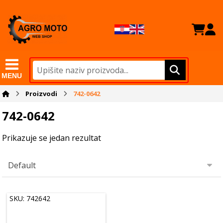
MENU
Proizvodi
742-0642
742-0642
Prikazuje se jedan rezultat
SKU: 742642