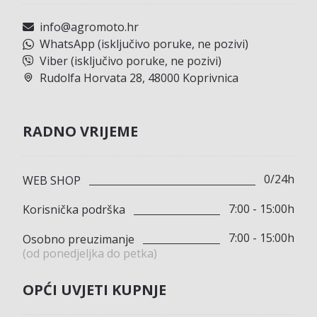
info@agromoto.hr
WhatsApp (isključivo poruke, ne pozivi)
Viber (isključivo poruke, ne pozivi)
Rudolfa Horvata 28, 48000 Koprivnica
RADNO VRIJEME
0/24h
WEB SHOP
7:00 - 15:00h
Korisnička podrška
7:00 - 15:00h
Osobno preuzimanje
(od ponedjeljka do petka)
OPĆI UVJETI KUPNJE