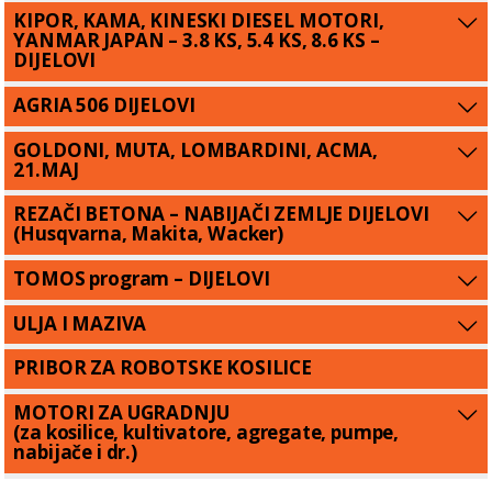
KIPOR, KAMA, KINESKI DIESEL MOTORI,
YANMAR JAPAN – 3.8 KS, 5.4 KS, 8.6 KS –
DIJELOVI
AGRIA 506 DIJELOVI
GOLDONI, MUTA, LOMBARDINI, ACMA,
21.MAJ
REZAČI BETONA – NABIJAČI ZEMLJE DIJELOVI
(Husqvarna, Makita, Wacker)
TOMOS program – DIJELOVI
ULJA I MAZIVA
PRIBOR ZA ROBOTSKE KOSILICE
MOTORI ZA UGRADNJU
(za kosilice, kultivatore, agregate, pumpe,
nabijače i dr.)