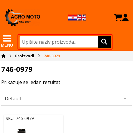
MENU
Proizvodi
746-0979
746-0979
Prikazuje se jedan rezultat
SKU: 746-0979