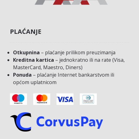
PLAĆANJE
Otkupnina
– plaćanje prilikom preuzimanja
Kreditna kartica
– jednokratno ili na rate (Visa,
MasterCard, Maestro, Diners)
Ponuda
– plaćanje Internet bankarstvom ili
općom uplatnicom