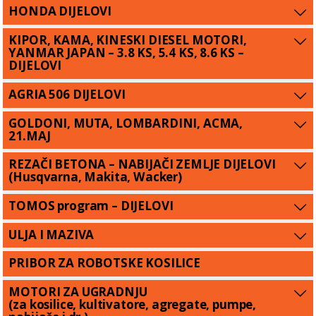
HONDA DIJELOVI
KIPOR, KAMA, KINESKI DIESEL MOTORI,
YANMAR JAPAN – 3.8 KS, 5.4 KS, 8.6 KS –
DIJELOVI
AGRIA 506 DIJELOVI
GOLDONI, MUTA, LOMBARDINI, ACMA,
21.MAJ
REZAČI BETONA – NABIJAČI ZEMLJE DIJELOVI
(Husqvarna, Makita, Wacker)
TOMOS program – DIJELOVI
ULJA I MAZIVA
PRIBOR ZA ROBOTSKE KOSILICE
MOTORI ZA UGRADNJU
(za kosilice, kultivatore, agregate, pumpe,