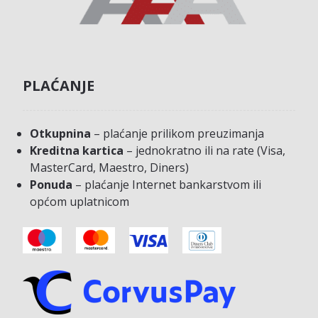
PLAĆANJE
Otkupnina
– plaćanje prilikom preuzimanja
Kreditna kartica
– jednokratno ili na rate (Visa,
MasterCard, Maestro, Diners)
Ponuda
– plaćanje Internet bankarstvom ili
općom uplatnicom