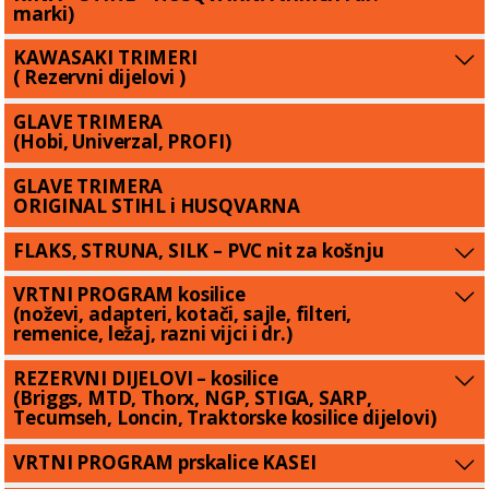
marki)
KAWASAKI TRIMERI
( Rezervni dijelovi )
GLAVE TRIMERA
(Hobi, Univerzal, PROFI)
GLAVE TRIMERA
ORIGINAL STIHL i HUSQVARNA
FLAKS, STRUNA, SILK – PVC nit za košnju
VRTNI PROGRAM kosilice
(noževi, adapteri, kotači, sajle, filteri,
remenice, ležaj, razni vijci i dr.)
REZERVNI DIJELOVI – kosilice
(Briggs, MTD, Thorx, NGP, STIGA, SARP,
Tecumseh, Loncin, Traktorske kosilice dijelovi)
VRTNI PROGRAM prskalice KASEI