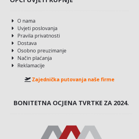
O nama
Uvjeti poslovanja
Pravila privatnosti
Dostava
Osobno preuzimanje
Način plaćanja
Reklamacije
Zajednička putovanja naše firme
BONITETNA OCJENA TVRTKE ZA 2024.