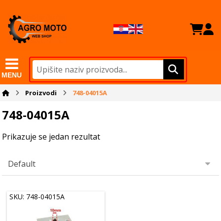
MENU
Proizvodi
748-04015A
748-04015A
Prikazuje se jedan rezultat
SKU: 748-04015A