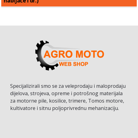
nabijače i dr.)
Specijalizirali smo se za veleprodaju i maloprodaju
dijelova, strojeva, opreme i potrošnog materijala
za motorne pile, kosilice, trimere, Tomos motore,
kultivatore i sitnu poljoprivrednu mehanizaciju.