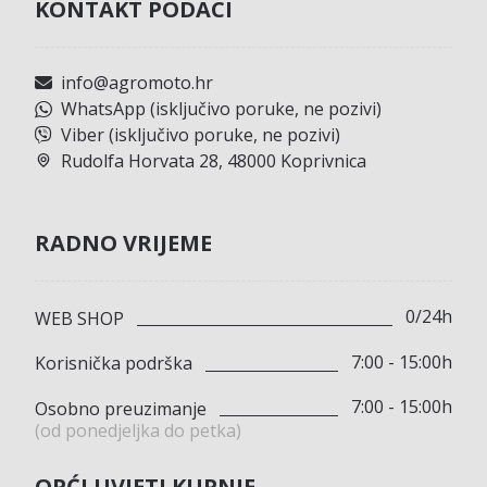
KONTAKT PODACI
info@agromoto.hr
WhatsApp (isključivo poruke, ne pozivi)
Viber (isključivo poruke, ne pozivi)
Rudolfa Horvata 28, 48000 Koprivnica
RADNO VRIJEME
0/24h
WEB SHOP
7:00 - 15:00h
Korisnička podrška
7:00 - 15:00h
Osobno preuzimanje
(od ponedjeljka do petka)
OPĆI UVJETI KUPNJE