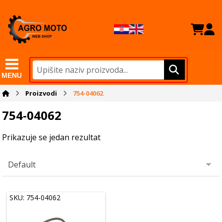
MENU
Proizvodi
754-04062
754-04062
Prikazuje se jedan rezultat
SKU: 754-04062