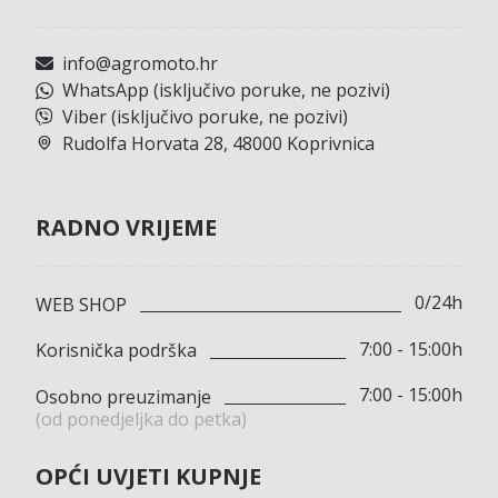
info@agromoto.hr
WhatsApp (isključivo poruke, ne pozivi)
Viber (isključivo poruke, ne pozivi)
Rudolfa Horvata 28, 48000 Koprivnica
RADNO VRIJEME
0/24h
WEB SHOP
7:00 - 15:00h
Korisnička podrška
7:00 - 15:00h
Osobno preuzimanje
(od ponedjeljka do petka)
OPĆI UVJETI KUPNJE