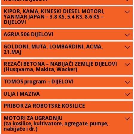
KIPOR, KAMA, KINESKI DIESEL MOTORI,
YANMAR JAPAN – 3.8 KS, 5.4 KS, 8.6 KS –
DIJELOVI
AGRIA 506 DIJELOVI
GOLDONI, MUTA, LOMBARDINI, ACMA,
21.MAJ
REZAČI BETONA – NABIJAČI ZEMLJE DIJELOVI
(Husqvarna, Makita, Wacker)
TOMOS program – DIJELOVI
ULJA I MAZIVA
PRIBOR ZA ROBOTSKE KOSILICE
MOTORI ZA UGRADNJU
(za kosilice, kultivatore, agregate, pumpe,
nabijače i dr.)