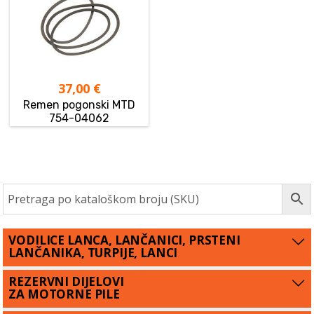
37,00
€
Remen pogonski MTD
754-04062
VODILICE LANCA, LANČANICI, PRSTENI
LANČANIKA, TURPIJE, LANCI
REZERVNI DIJELOVI
ZA MOTORNE PILE