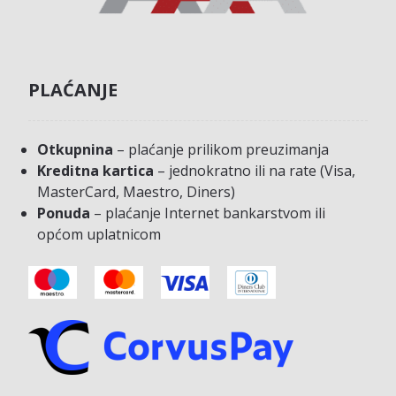
PLAĆANJE
Otkupnina
– plaćanje prilikom preuzimanja
Kreditna kartica
– jednokratno ili na rate (Visa,
MasterCard, Maestro, Diners)
Ponuda
– plaćanje Internet bankarstvom ili
općom uplatnicom