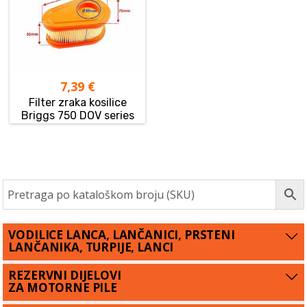
7,39
€
Filter zraka kosilice
Briggs 750 DOV series
VODILICE LANCA, LANČANICI, PRSTENI
LANČANIKA, TURPIJE, LANCI
REZERVNI DIJELOVI
ZA MOTORNE PILE