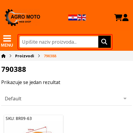
MENU
Proizvodi
790388
790388
Prikazuje se jedan rezultat
SKU: 8R09-63