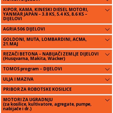
KIPOR, KAMA, KINESKI DIESEL MOTORI,
YANMAR JAPAN – 3.8 KS, 5.4 KS, 8.6 KS –
DIJELOVI
AGRIA 506 DIJELOVI
GOLDONI, MUTA, LOMBARDINI, ACMA,
21.MAJ
REZAČI BETONA – NABIJAČI ZEMLJE DIJELOVI
(Husqvarna, Makita, Wacker)
TOMOS program – DIJELOVI
ULJA I MAZIVA
PRIBOR ZA ROBOTSKE KOSILICE
MOTORI ZA UGRADNJU
(za kosilice, kultivatore, agregate, pumpe,
nabijače i dr.)