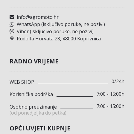
info@agromoto.hr
WhatsApp (isključivo poruke, ne pozivi)
Viber (isključivo poruke, ne pozivi)
Rudolfa Horvata 28, 48000 Koprivnica
RADNO VRIJEME
0/24h
WEB SHOP
7:00 - 15:00h
Korisnička podrška
7:00 - 15:00h
Osobno preuzimanje
(od ponedjeljka do petka)
OPĆI UVJETI KUPNJE