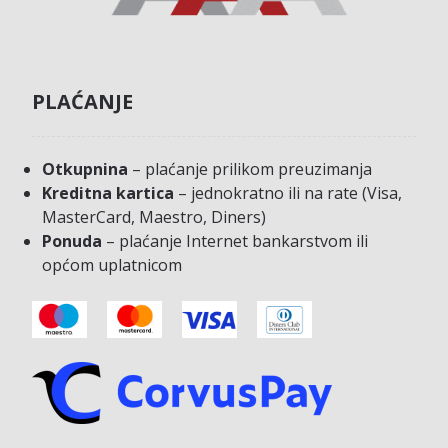
PLAĆANJE
Otkupnina
– plaćanje prilikom preuzimanja
Kreditna kartica
– jednokratno ili na rate (Visa,
MasterCard, Maestro, Diners)
Ponuda
– plaćanje Internet bankarstvom ili
općom uplatnicom